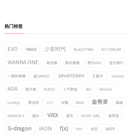
热门标签
EXO
少女时代
TWICE
BLACK PINK
NCT DREAM
WANNA ONE
赖冠霖
周间偶像
周刊idol
音乐银行
seventeen
一周的偶像
金SAMUEL
王嘉尔
Jackson
AOA
周子瑜
NUEST
人气歌谣
JBJ
Gfriend
金秀贤
Lovelyz
周洁琼
I.O.I
泫雅
Mnet
画报
VIXX
MONSTA X
图片
演员
OH MY GIRL
裴秀智
G-dragon
iKON
f(x)
PSY
热恋
GOT7