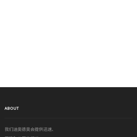
ABOUT
我们迪奥德奥会提供迅速、