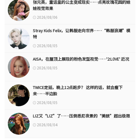
张元英，童话里的公主变成现实……点亮玫瑰花园的娃
娃视觉效果
2026/08/06
Stray Kids Felix，让韩服走向世界……“韩服浪潮”模
特
2026/08/05
AISA，在屋顶上展现的粉色发型视觉……'2:L0VE' 近况
2026/08/05
TWICE定延，晚上12点跑步？ 这样的话，就会瘦下
来……半边脸
2026/08/05
LIZ又“LIZ”了……压倒悉尼夜景的“美貌”超出极限
2026/08/04