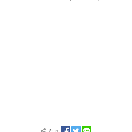
Share