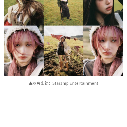
▲图片出处：Starship Entertainment