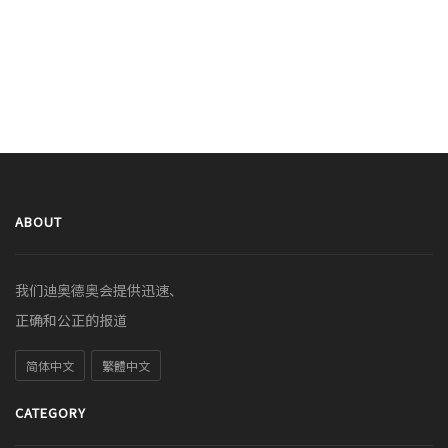
ABOUT
我们迪奥德奥会提供迅速、
正确和公正的报道
简体中文
繁體中文
CATEGORY