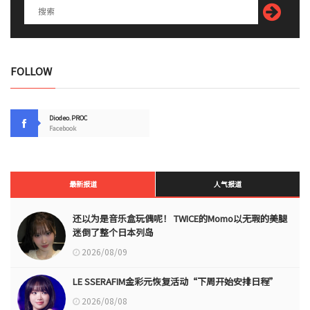
FOLLOW
Diodeo.PROC
Facebook
最新报道
人气报道
还以为是音乐盒玩偶呢！ TWICE的Momo以无瑕的美腿
迷倒了整个日本列岛
2026/08/09
LE SSERAFIM金彩元恢复活动“下周开始安排日程”
2026/08/08