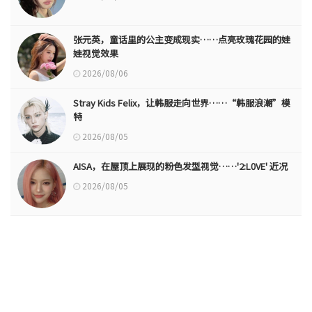
张元英，童话里的公主变成现实……点亮玫瑰花园的娃
娃视觉效果
2026/08/06
Stray Kids Felix，让韩服走向世界……“韩服浪潮”模
特
2026/08/05
AISA，在屋顶上展现的粉色发型视觉……'2:L0VE' 近况
2026/08/05