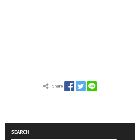
Share
SEARCH