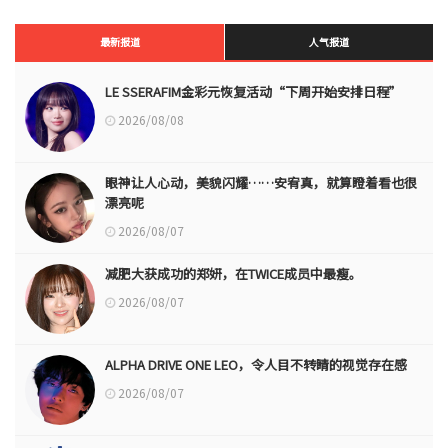
最新报道
人气报道
LE SSERAFIM金彩元恢复活动“下周开始安排日程”
2026/08/08
眼神让人心动，美貌闪耀……安宥真，就算瞪着看也很
漂亮呢
2026/08/07
减肥大获成功的郑妍，在TWICE成员中最瘦。
2026/08/07
ALPHA DRIVE ONE LEO，令人目不转睛的视觉存在感
2026/08/07