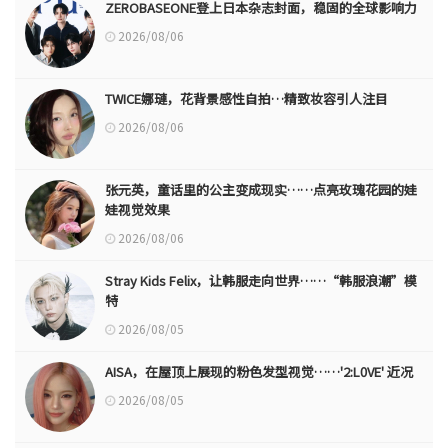
ZEROBASEONE登上日本杂志封面，稳固的全球影响力
2026/08/06
TWICE娜璉，花背景感性自拍…精致妆容引人注目
2026/08/06
张元英，童话里的公主变成现实……点亮玫瑰花园的娃
娃视觉效果
2026/08/06
Stray Kids Felix，让韩服走向世界……“韩服浪潮”模
特
2026/08/05
AISA，在屋顶上展现的粉色发型视觉……'2:L0VE' 近况
2026/08/05