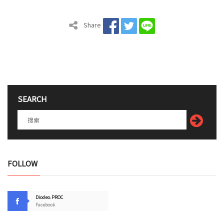
Share
SEARCH
FOLLOW
Diodeo.PROC
Facebook