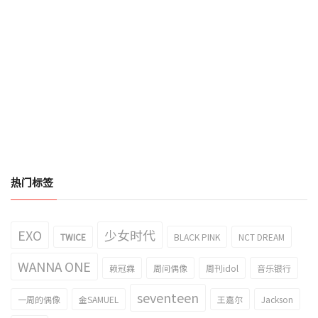
热门标签
EXO
少女时代
TWICE
BLACK PINK
NCT DREAM
WANNA ONE
赖冠霖
周间偶像
周刊idol
音乐银行
seventeen
一周的偶像
金SAMUEL
王嘉尔
Jackson