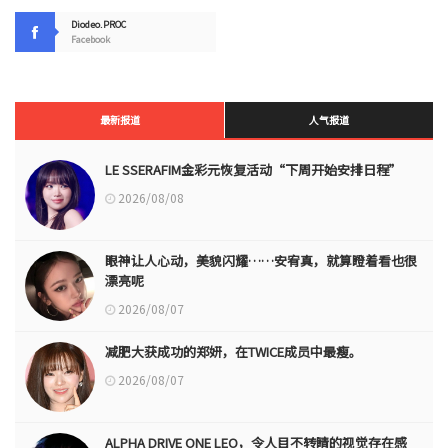
Diodeo.PROC
Facebook
最新报道
人气报道
LE SSERAFIM金彩元恢复活动“下周开始安排日程”
2026/08/08
眼神让人心动，美貌闪耀……安宥真，就算瞪着看也很
漂亮呢
2026/08/07
减肥大获成功的郑妍，在TWICE成员中最瘦。
2026/08/07
ALPHA DRIVE ONE LEO，令人目不转睛的视觉存在感