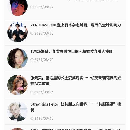
2026/08/07
ZEROBASEONE登上日本杂志封面，稳固的全球影响力
2026/08/06
TWICE娜璉，花背景感性自拍…精致妆容引人注目
2026/08/06
张元英，童话里的公主变成现实……点亮玫瑰花园的娃
娃视觉效果
2026/08/06
Stray Kids Felix，让韩服走向世界……“韩服浪潮”模
特
2026/08/05