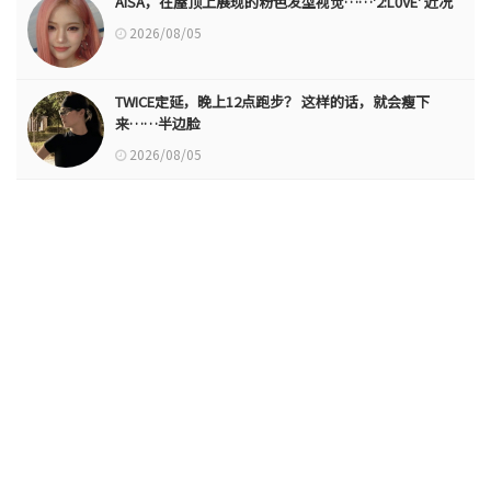
AISA，在屋顶上展现的粉色发型视觉……'2:L0VE' 近况
2026/08/05
TWICE定延，晚上12点跑步？ 这样的话，就会瘦下
来……半边脸
2026/08/05