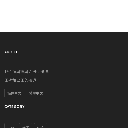
ABOUT
我们迪奥德奥会提供迅速、
正确和公正的报道
简体中文
繁體中文
CATEGORY
主页
新闻
图片