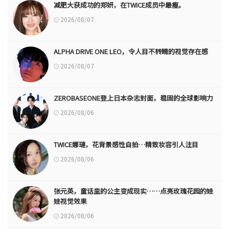
减肥大获成功的郑妍，在TWICE成员中最瘦。
2026/08/07
ALPHA DRIVE ONE LEO，令人目不转睛的视觉存在感
2026/08/07
ZEROBASEONE登上日本杂志封面，稳固的全球影响力
2026/08/06
TWICE娜璉，花背景感性自拍…精致妆容引人注目
2026/08/06
张元英，童话里的公主变成现实……点亮玫瑰花园的娃
娃视觉效果
2026/08/06