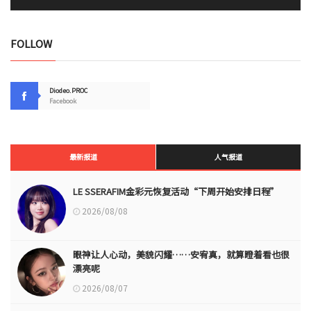
FOLLOW
Diodeo.PROC
Facebook
最新报道
人气报道
LE SSERAFIM金彩元恢复活动“下周开始安排日程”
2026/08/08
眼神让人心动，美貌闪耀……安宥真，就算瞪着看也很
漂亮呢
2026/08/07