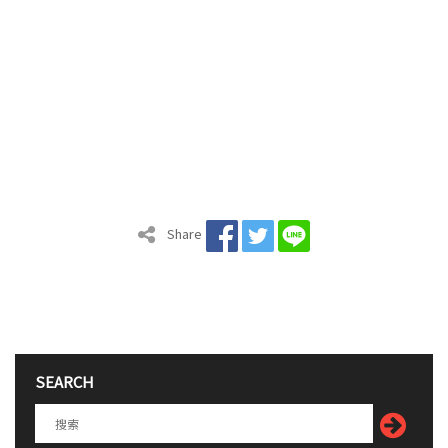
Share
SEARCH