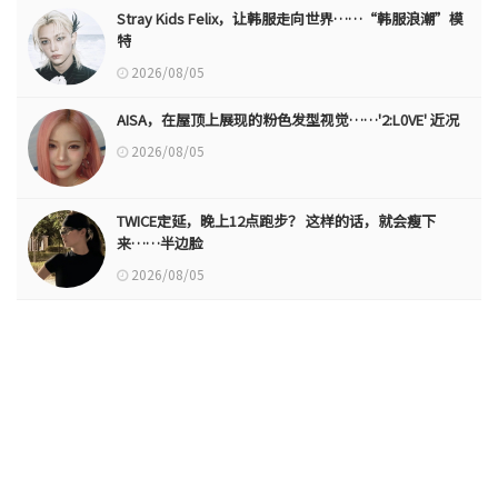
Stray Kids Felix，让韩服走向世界……“韩服浪潮”模
特
2026/08/05
AISA，在屋顶上展现的粉色发型视觉……'2:L0VE' 近况
2026/08/05
TWICE定延，晚上12点跑步？ 这样的话，就会瘦下
来……半边脸
2026/08/05