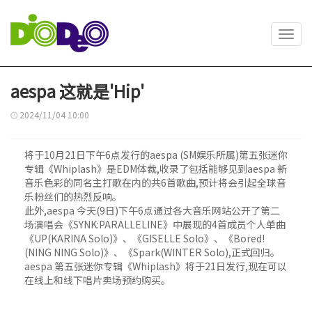
Toggl
navig
aespa 这就是'Hip'
2024/11/04 10:00
将于10月21日下午6点发行的aespa (SM娱乐所属)第五张迷你
专辑《Whiplash》是EDM体裁,收录了包括能够见到aespa 新
音乐色彩的同名主打歌在内的共6首歌曲,预计将会引起全球音
乐粉丝们的热烈反响。
此外,aespa 今天(9日)下午6点通过各大音乐网站公开了第二
场演唱会《SYNK:PARALLELINE》中展现的4首成员个人单曲
《UP(KARINA Solo)》、《GISELLE Solo》、《Bored!
(NING NING Solo)》、《Spark(WINTER Solo),正式回归。
aespa 第五张迷你专辑《Whiplash》将于21日发行,现在可以
在线上和线下唱片卖场预约购买。