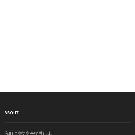
ABOUT
我们迪奥德奥会提供迅速、