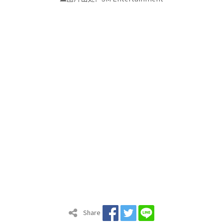
Share