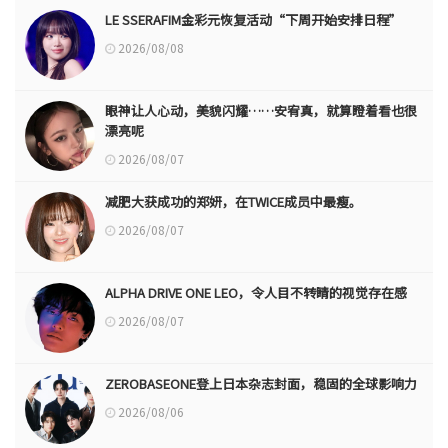
LE SSERAFIM金彩元恢复活动“下周开始安排日程”
2026/08/08
眼神让人心动，美貌闪耀……安宥真，就算瞪着看也很
漂亮呢
2026/08/07
减肥大获成功的郑妍，在TWICE成员中最瘦。
2026/08/07
ALPHA DRIVE ONE LEO，令人目不转睛的视觉存在感
2026/08/07
ZEROBASEONE登上日本杂志封面，稳固的全球影响力
2026/08/06