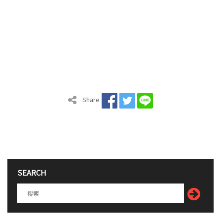
Share
SEARCH