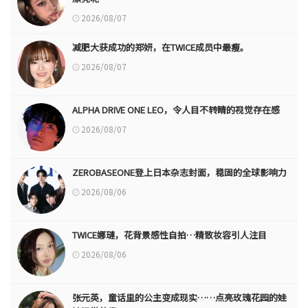
2026/08/07
减肥大获成功的郑妍，在TWICE成员中最瘦。
2026/08/07
ALPHA DRIVE ONE LEO，令人目不转睛的视觉存在感
2026/08/07
ZEROBASEONE登上日本杂志封面，稳固的全球影响力
2026/08/06
TWICE娜璉，花背景感性自拍…精致妆容引人注目
2026/08/06
张元英，童话里的公主变成现实……点亮玫瑰花园的娃