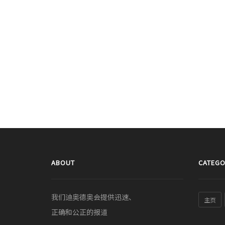
ABOUT
CATEGO
我们迪奥德奥会提供迅速、
主页
正确和公正的报道