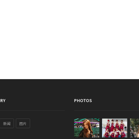
RY
PHOTOS
新闻
图片