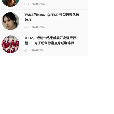
2026/08/04
TWICE的Mina，以FENDI造型展现优雅
魅力
2026/08/04
YUHZ，活动一结束就展开高强度行
程……为了粉丝惊喜变身成咖啡师
2026/08/04