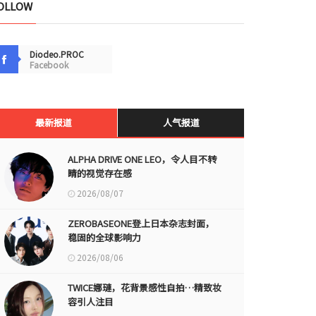
OLLOW
Diodeo.PROC
Facebook
最新报道
人气报道
ALPHA DRIVE ONE LEO，令人目不转
睛的视觉存在感
2026/08/07
ZEROBASEONE登上日本杂志封面，
稳固的全球影响力
2026/08/06
TWICE娜璉，花背景感性自拍…精致妆
容引人注目