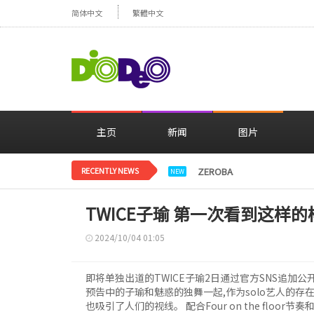
简体中文
繁體中文
主页
新闻
图片
RECENTLY NEWS
ZEROBASEONE登上日
NEW
TWICE子瑜 第一次看到这样的
2024/10/04 01:05
即将单独出道的TWICE子瑜2日通过官方SNS追加公开
预告中的子瑜和魅惑的独舞一起,作为solo艺人的存
也吸引了人们的视线。 配合Four on the flo