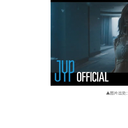
▲图片出处：JY