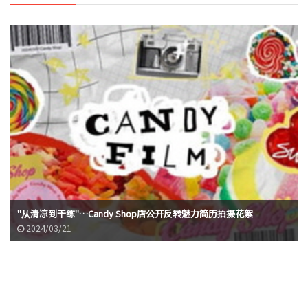
"从清凉到干练"…Candy Shop店公开反转魅力简历拍摄花絮
2024/03/21