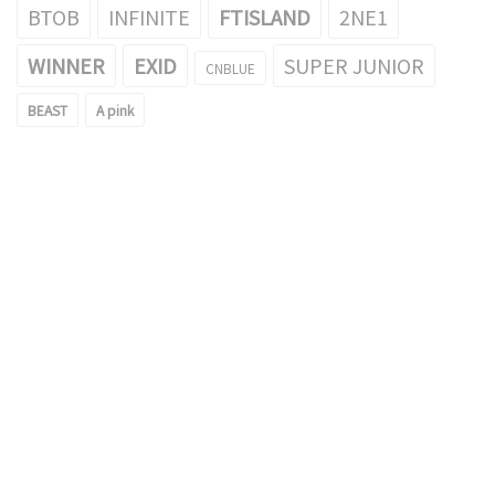
BTOB
INFINITE
FTISLAND
2NE1
WINNER
EXID
SUPER JUNIOR
CNBLUE
BEAST
A pink