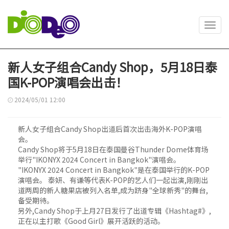
Toggl
navig
新人女子组合Candy Shop，5月18日泰
国K-POP演唱会出击！
2024/05/01 12:00
新人女子组合Candy Shop出道后首次出击海外K-POP演唱
会。
Candy Shop将于5月18日在泰国曼谷Thunder Dome体育场
举行"IKONYX 2024 Concert in Bangkok"演唱会。
"IKONYX 2024 Concert in Bangkok"是在泰国举行的K-POP
演唱会。 泰妍、有谦等代表K-POP的艺人们一起出演,刚刚出
道两周的新人糖果店被列入名单,成为跻身"全球新秀"的舞台,
备受期待。
另外,Candy Shop于上月27日发行了出道专辑《Hashtag#》,
正在以主打歌《Good Girl》展开活跃的活动。