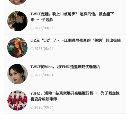
TWICE定延，晚上12点跑步？ 这样的话，就会瘦下
来……半边脸
2026/08/05
LIZ又“LIZ”了……压倒悉尼夜景的“美貌”超出极限
2026/08/04
TWICE的Mina，以FENDI造型展现优雅魅力
2026/08/04
YUHZ，活动一结束就展开高强度行程……为了粉丝惊
喜变身成咖啡师
2026/08/04