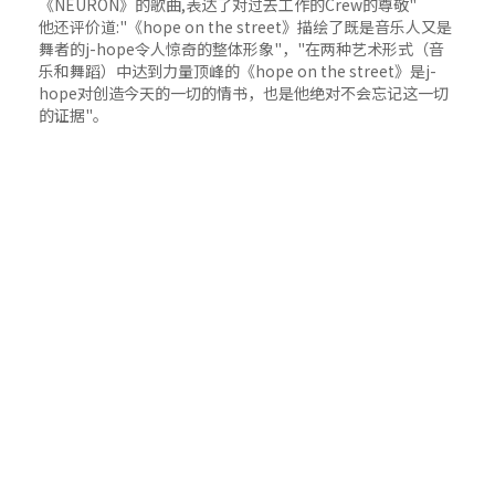
《NEURON》的歌曲,表达了对过去工作的Crew的尊敬"
他还评价道:"《hope on the street》描绘了既是音乐人又是
舞者的j-hope令人惊奇的整体形象"，"在两种艺术形式（音
乐和舞蹈）中达到力量顶峰的《hope on the street》是j-
hope对创造今天的一切的情书，也是他绝对不会忘记这一切
的证据"。