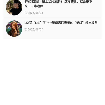
TWICE定延，晚上12点跑步？ 这样的话，就会瘦下
来……半边脸
2026/08/05
LIZ又“LIZ”了……压倒悉尼夜景的“美貌”超出极限
2026/08/04