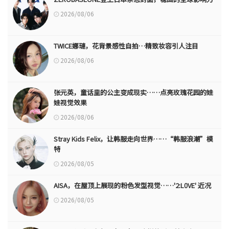
2026/08/06
TWICE娜璉，花背景感性自拍…精致妆容引人注目
2026/08/06
张元英，童话里的公主变成现实……点亮玫瑰花园的娃
娃视觉效果
2026/08/06
Stray Kids Felix，让韩服走向世界……“韩服浪潮”模
特
2026/08/05
AISA，在屋顶上展现的粉色发型视觉……'2:L0VE' 近况
2026/08/05