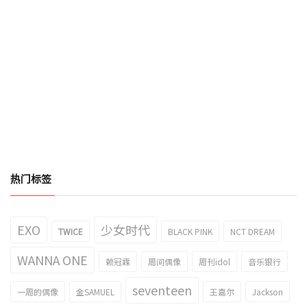
热门标签
EXO
少女时代
TWICE
BLACK PINK
NCT DREAM
WANNA ONE
赖冠霖
周间偶像
周刊idol
音乐银行
seventeen
一周的偶像
金SAMUEL
王嘉尔
Jackson