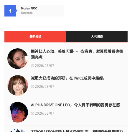
Diodeo.PROC
Facebook
最新报道
人气报道
眼神让人心动，美貌闪耀……安宥真，就算瞪着看也很
漂亮呢
2026/08/07
减肥大获成功的郑妍，在TWICE成员中最瘦。
2026/08/07
ALPHA DRIVE ONE LEO，令人目不转睛的视觉存在感
2026/08/07
ZEROBASEONE登上日本杂志封面，稳固的全球影响力