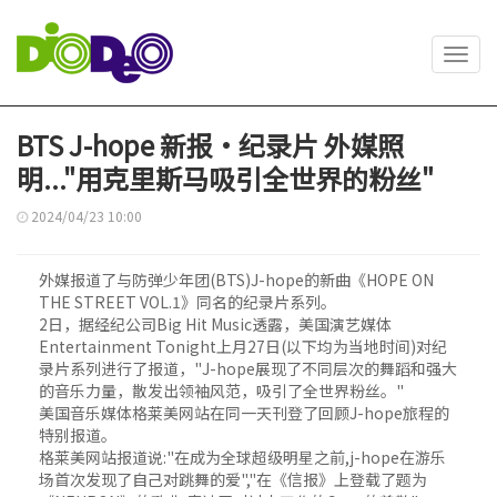
Toggl
navig
BTS J-hope 新报·纪录片 外媒照
明..."用克里斯马吸引全世界的粉丝"
2024/04/23 10:00
外媒报道了与防弹少年团(BTS)J-hope的新曲《HOPE ON
THE STREET VOL.1》同名的纪录片系列。
2日，据经纪公司Big Hit Music透露，美国演艺媒体
Entertainment Tonight上月27日(以下均为当地时间)对纪
录片系列进行了报道，"J-hope展现了不同层次的舞蹈和强大
的音乐力量，散发出领袖风范，吸引了全世界粉丝。"
美国音乐媒体格莱美网站在同一天刊登了回顾J-hope旅程的
特别报道。
格莱美网站报道说:"在成为全球超级明星之前,j-hope在游乐
场首次发现了自己对跳舞的爱","在《信报》上登载了题为