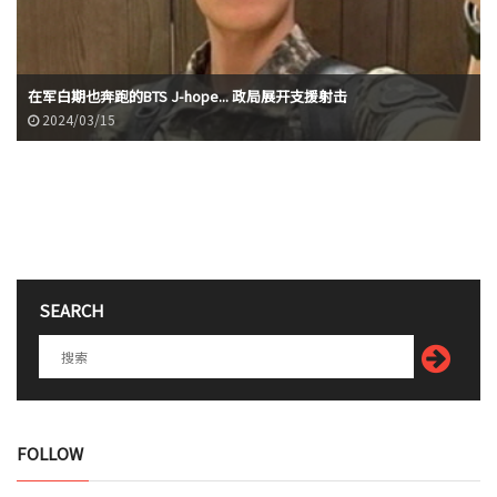
在军白期也奔跑的BTS J-hope... 政局展开支援射击
2024/03/15
SEARCH
FOLLOW