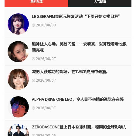
最新报道
人气报道
LE SSERAFIM金彩元恢复活动“下周开始安排日程”
2026/08/08
眼神让人心动，美貌闪耀……安宥真，就算瞪着看也很
漂亮呢
2026/08/07
减肥大获成功的郑妍，在TWICE成员中最瘦。
2026/08/07
ALPHA DRIVE ONE LEO，令人目不转睛的视觉存在感
2026/08/07
ZEROBASEONE登上日本杂志封面，稳固的全球影响力
2026/08/06