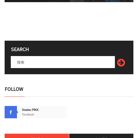
SEARCH
FOLLOW
Diodeo.PROC
Facebook