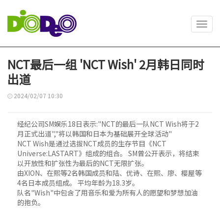
Toggl
navig
NCT最后一组 'NCT Wish' 2月韩日同时
出道
2024/02/07 10:30
经纪公司SM娱乐18日表示:"NCT的最后一队NCT Wish将于2
月正式出道","将以韩国和日本为基础展开全球活动"
NCT Wish是通过选拔NCT成员的生存节目《NCT
Universe:LASTART》组成的组合。 SM曾公开表示，将结束
以开放性和扩张性为最后的NCT无限扩张。
由XION、在熙等2名韩国成员和陆、优诗、在熙、廖、樱屋等
4名日本成员组成。 平均年龄为18.3岁。
队名"Wish"中包含了用音乐和爱为所有人的愿望和梦想加油
的抱负。