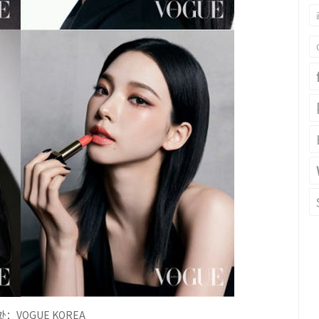
：VOGUE KOREA