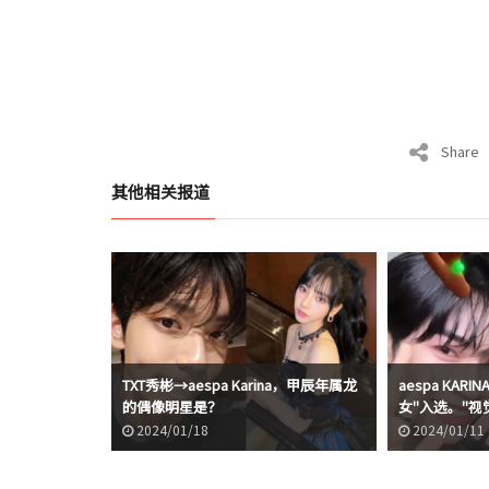
Share
其他相关报道
TXT秀彬→aespa Karina，甲辰年属龙
aespa KA
的偶像明星是？
女"入选。"视
2024/01/18
2024/01/11