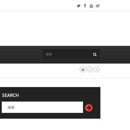
SEARCH