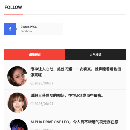
FOLLOW
Diodeo.PROC
Facebook
最新报道
人气报道
眼神让人心动，美貌闪耀……安宥真，就算瞪着看也很
漂亮呢
2026/08/07
减肥大获成功的郑妍，在TWICE成员中最瘦。
2026/08/07
ALPHA DRIVE ONE LEO，令人目不转睛的视觉存在感
2026/08/07