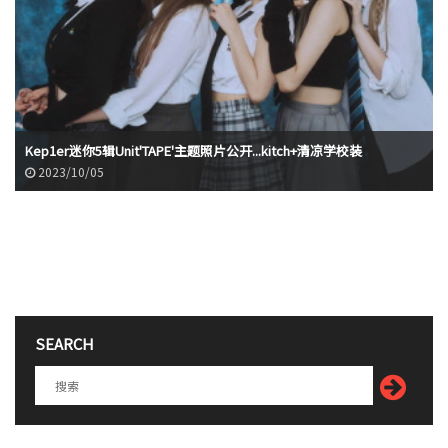
Kep1er迷你5辑Unit'TAPE'主题照片公开...kitch+清凉学校装
2023/10/05
SEARCH