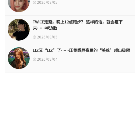
2026/08/05
TWICE定延，晚上12点跑步？ 这样的话，就会瘦下
来……半边脸
2026/08/05
LIZ又“LIZ”了……压倒悉尼夜景的“美貌”超出极限
2026/08/04