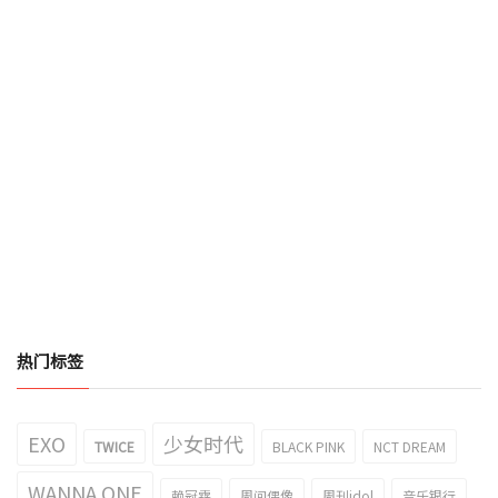
热门标签
EXO
少女时代
TWICE
BLACK PINK
NCT DREAM
WANNA ONE
赖冠霖
周间偶像
周刊idol
音乐银行