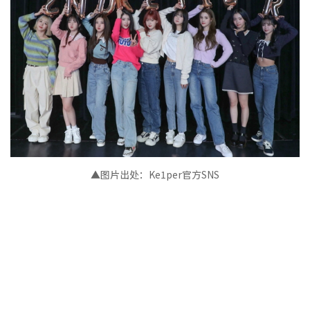
▲图片出处：
Ke1per官方
SNS