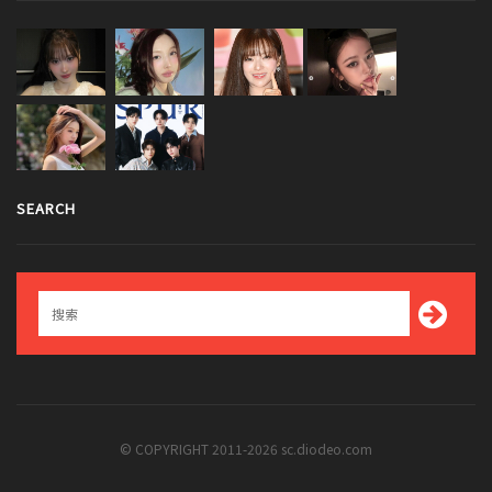
SEARCH
© COPYRIGHT 2011-2026 sc.diodeo.com