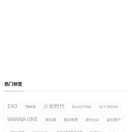
热门标签
EXO
少女时代
TWICE
BLACK PINK
NCT DREAM
WANNA ONE
赖冠霖
周间偶像
周刊idol
音乐银行
seventeen