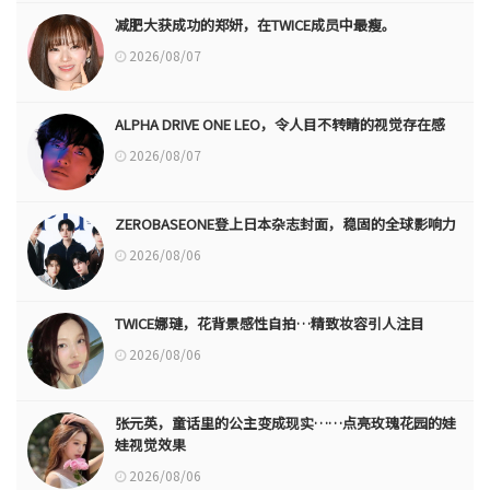
减肥大获成功的郑妍，在TWICE成员中最瘦。
2026/08/07
ALPHA DRIVE ONE LEO，令人目不转睛的视觉存在感
2026/08/07
ZEROBASEONE登上日本杂志封面，稳固的全球影响力
2026/08/06
TWICE娜璉，花背景感性自拍…精致妆容引人注目
2026/08/06
张元英，童话里的公主变成现实……点亮玫瑰花园的娃
娃视觉效果
2026/08/06