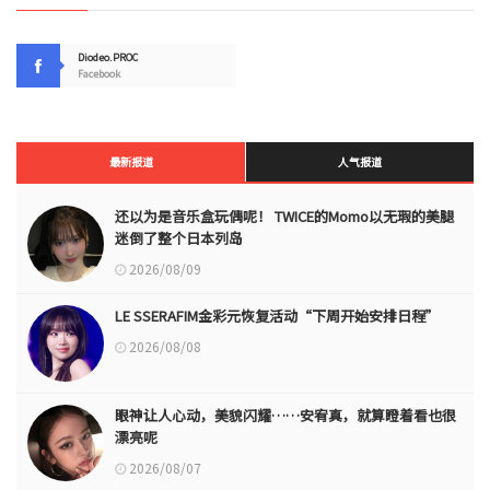
Diodeo.PROC
Facebook
最新报道
人气报道
还以为是音乐盒玩偶呢！ TWICE的Momo以无瑕的美腿
迷倒了整个日本列岛
2026/08/09
LE SSERAFIM金彩元恢复活动“下周开始安排日程”
2026/08/08
眼神让人心动，美貌闪耀……安宥真，就算瞪着看也很
漂亮呢
2026/08/07