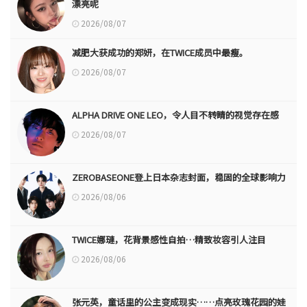
漂亮呢
2026/08/07
减肥大获成功的郑妍，在TWICE成员中最瘦。
2026/08/07
ALPHA DRIVE ONE LEO，令人目不转睛的视觉存在感
2026/08/07
ZEROBASEONE登上日本杂志封面，稳固的全球影响力
2026/08/06
TWICE娜璉，花背景感性自拍…精致妆容引人注目
2026/08/06
张元英，童话里的公主变成现实……点亮玫瑰花园的娃