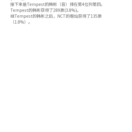
接下来是Tempest的韩彬（音）排在第4位列第四。
Tempest的韩彬获得了289票(3.8%)。
继Tempest的韩彬之后，NCT的楷灿获得了135票
（1.8%）。