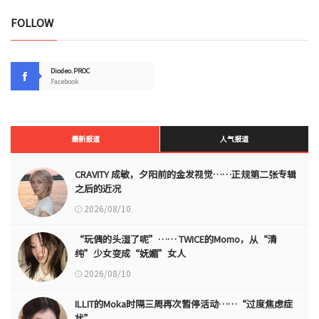
FOLLOW
Diodeo.PROC
Facebook
最新报道
人气报道
CRAVITY 成敏，夕阳前的金发视觉……正规第二张专辑
之后的近况
2026/08/10
“玩偶的头湿了呢”…… TWICE的Momo，从“清
纯”少女变成“妩媚”女人
2026/08/10
ILLIT的Moka时隔三周再次暂停活动……“过度焦虑症
状”