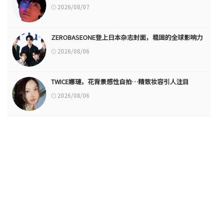
2026/08/07
ZEROBASEONE登上日本杂志封面，稳固的全球影响力
2026/08/06
TWICE娜璉，花背景感性自拍…精致妆容引人注目
2026/08/06