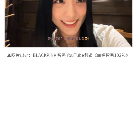
▲图片出处：
BLACKPINK 智秀
YouTube频道《幸福智秀103%》