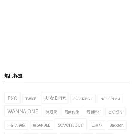
热门标签
EXO
少女时代
TWICE
BLACK PINK
NCT DREAM
WANNA ONE
赖冠霖
周间偶像
周刊idol
音乐银行
seventeen
一周的偶像
金SAMUEL
王嘉尔
Jackson