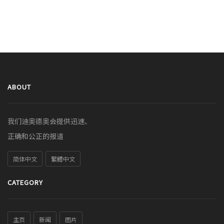
ABOUT
我们迪奥德奥会提供迅速、
正确和公正的报道
简体中文
繁體中文
CATEGORY
主页
新闻
图片