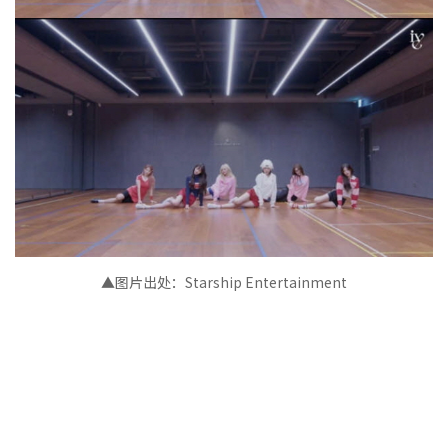
▲图片出处：Starship Entertainment