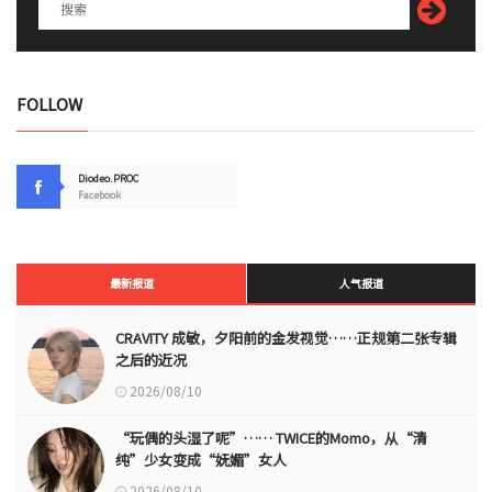
FOLLOW
Diodeo.PROC
Facebook
最新报道
人气报道
CRAVITY 成敏，夕阳前的金发视觉……正规第二张专辑
之后的近况
2026/08/10
“玩偶的头湿了呢”…… TWICE的Momo，从“清
纯”少女变成“妩媚”女人
2026/08/10