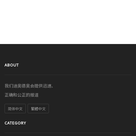
ABOUT
我们迪奥德奥会提供迅速、
正确和公正的报道
简体中文
繁體中文
CATEGORY