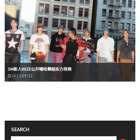
SM新人RIIZE公开嘻哈舞蹈实力视频
2023/09/22
SEARCH