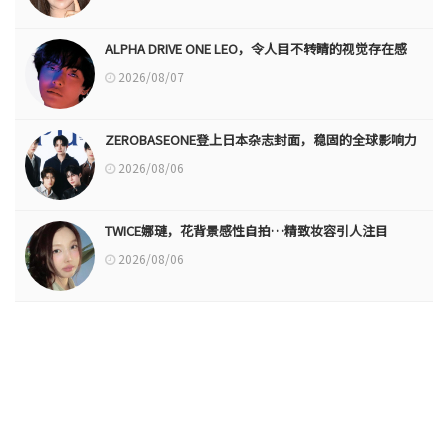
ALPHA DRIVE ONE LEO，令人目不转睛的视觉存在感
2026/08/07
ZEROBASEONE登上日本杂志封面，稳固的全球影响力
2026/08/06
TWICE娜璉，花背景感性自拍…精致妆容引人注目
2026/08/06