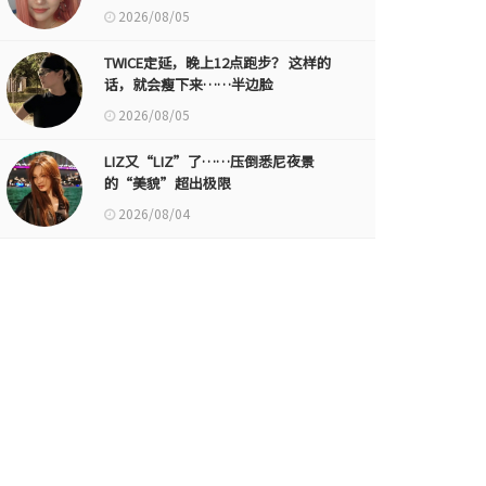
2026/08/05
TWICE定延，晚上12点跑步？ 这样的
话，就会瘦下来……半边脸
2026/08/05
LIZ又“LIZ”了……压倒悉尼夜景
的“美貌”超出极限
2026/08/04