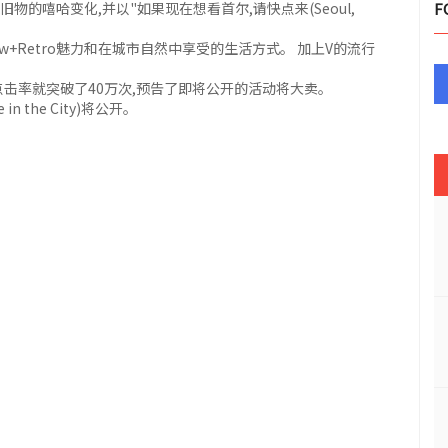
的嘻哈变化,并以"如果现在想看首尔,请快点来(Seoul,
F
+Retro魅力和在城市自然中享受的生活方式。 加上V的流行
击率就突破了40万次,预告了即将公开的活动将大卖。
 the City)将公开。