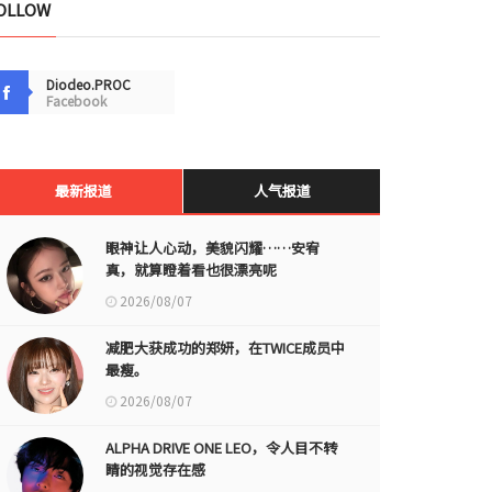
OLLOW
Diodeo.PROC
Facebook
最新报道
人气报道
眼神让人心动，美貌闪耀……安宥
真，就算瞪着看也很漂亮呢
2026/08/07
减肥大获成功的郑妍，在TWICE成员中
最瘦。
2026/08/07
ALPHA DRIVE ONE LEO，令人目不转
睛的视觉存在感