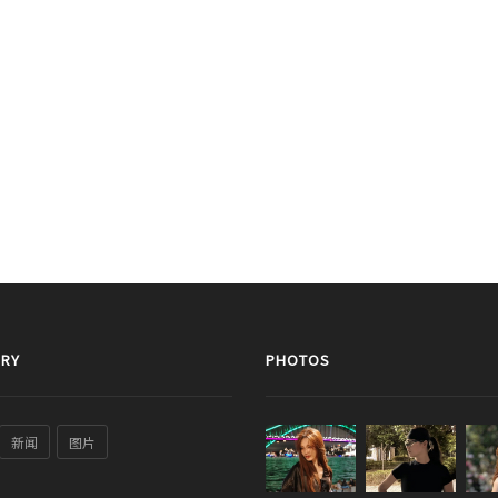
RY
PHOTOS
新闻
图片