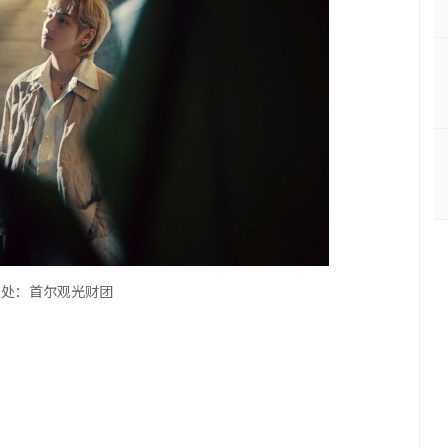
出处：首尔观光财团