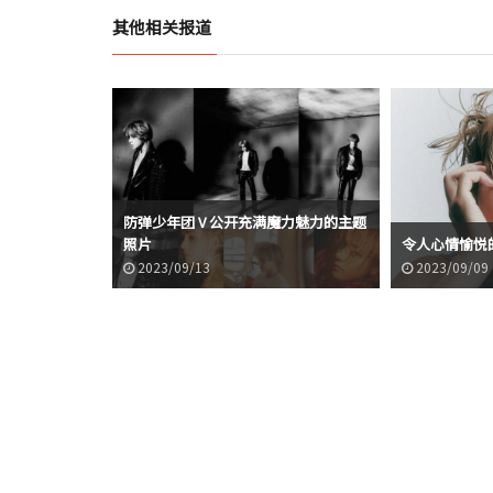
其他相关报道
防弹少年团 V 公开充满魔力魅力的主题
照片
令人心情愉悦
2023/09/13
2023/09/09