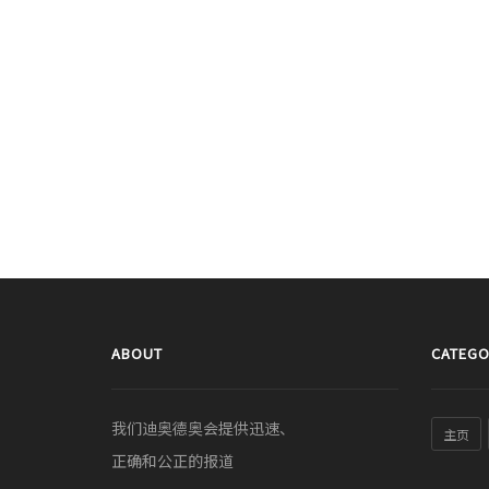
ABOUT
CATEGO
我们迪奥德奥会提供迅速、
主页
正确和公正的报道