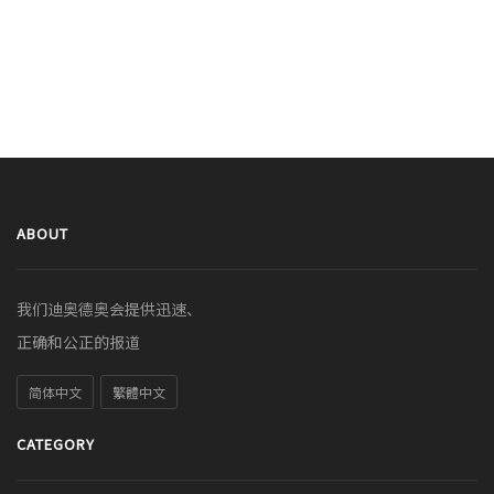
ABOUT
我们迪奥德奥会提供迅速、
正确和公正的报道
简体中文
繁體中文
CATEGORY