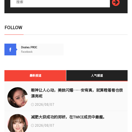
FOLLOW
Diodeo.PROC
Facebook
最新报道
人气报道
眼神让人心动，美貌闪耀……安宥真，就算瞪着看也很
漂亮呢
2026/08/07
减肥大获成功的郑妍，在TWICE成员中最瘦。
2026/08/07