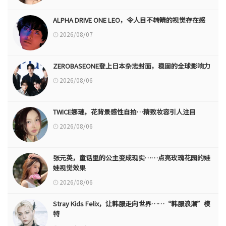
ALPHA DRIVE ONE LEO，令人目不转睛的视觉存在感
2026/08/07
ZEROBASEONE登上日本杂志封面，稳固的全球影响力
2026/08/06
TWICE娜璉，花背景感性自拍…精致妆容引人注目
2026/08/06
张元英，童话里的公主变成现实……点亮玫瑰花园的娃
娃视觉效果
2026/08/06
Stray Kids Felix，让韩服走向世界……“韩服浪潮”模
特