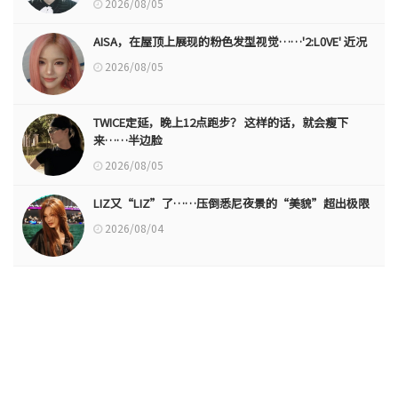
2026/08/05
AISA，在屋顶上展现的粉色发型视觉……'2:L0VE' 近况
2026/08/05
TWICE定延，晚上12点跑步？ 这样的话，就会瘦下
来……半边脸
2026/08/05
LIZ又“LIZ”了……压倒悉尼夜景的“美貌”超出极限
2026/08/04