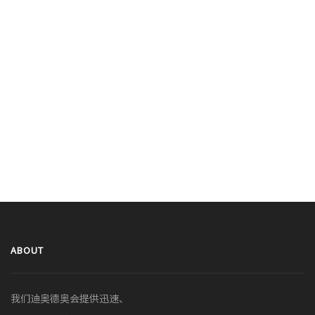
ABOUT
我们迪奥德奥会提供迅速、