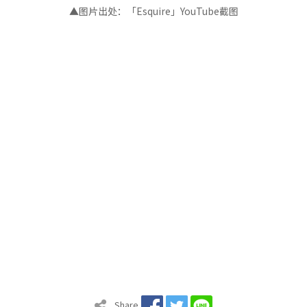
▲图片出处：
「
Esquire
」
YouTube截图
Share