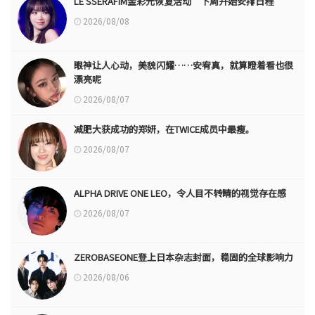
LE SSERAFIM金彩元恢复活动“下周开始安排日程”
2026/08/08
眼神让人心动，美貌闪耀……安宥真，就算瞪着看也很
漂亮呢
2026/08/07
减肥大获成功的郑妍，在TWICE成员中最瘦。
2026/08/07
ALPHA DRIVE ONE LEO，令人目不转睛的视觉存在感
2026/08/07
ZEROBASEONE登上日本杂志封面，稳固的全球影响力
2026/08/06