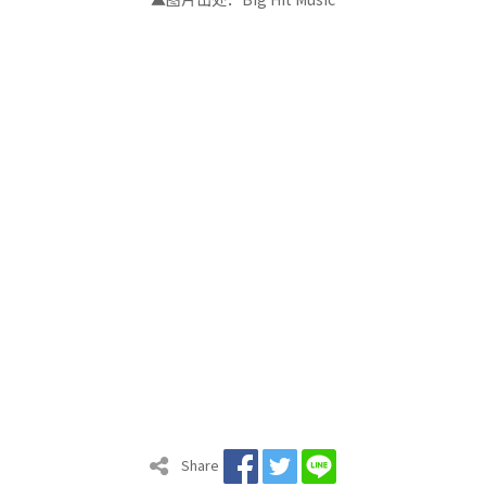
Share