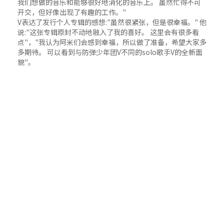
我们想做的音乐和能够很好地消化的音乐上。 虽然忙得不可
开交，但好像出现了有趣的工作。"
V表达了发行个人专辑的感想:"虽然很紧张，但是很幸福。" 他
说:"这张专辑原封不动地融入了我的喜好。 这里会有很多看
点"，"我认为阿米们会感到幸福，所以做了准备，希望大家多
多期待。 可以看到与防弹少年团V不同的solo歌手V的全新面
貌"。