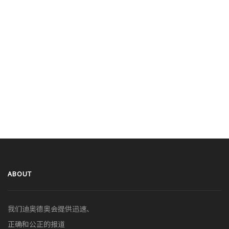
ABOUT
我们迪奥德奥会提供迅速、
正确和公正的报道