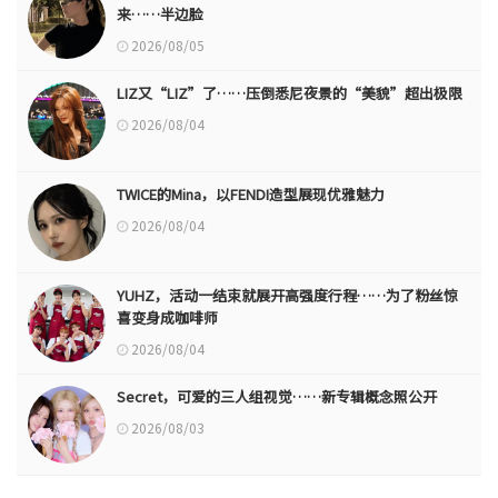
来……半边脸
2026/08/05
LIZ又“LIZ”了……压倒悉尼夜景的“美貌”超出极限
2026/08/04
TWICE的Mina，以FENDI造型展现优雅魅力
2026/08/04
YUHZ，活动一结束就展开高强度行程……为了粉丝惊
喜变身成咖啡师
2026/08/04
Secret，可爱的三人组视觉……新专辑概念照公开
2026/08/03