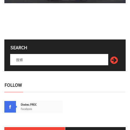
SEARCH
FOLLOW
Diodeo.PROC
Facebook