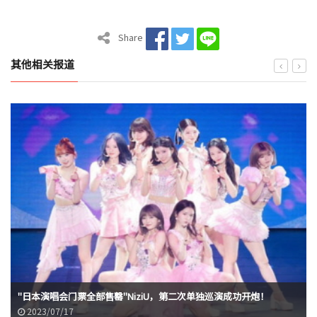
Share
其他相关报道
"日本演唱会门票全部售罄"NiziU，第二次单独巡演成功开炮！
2023/07/17