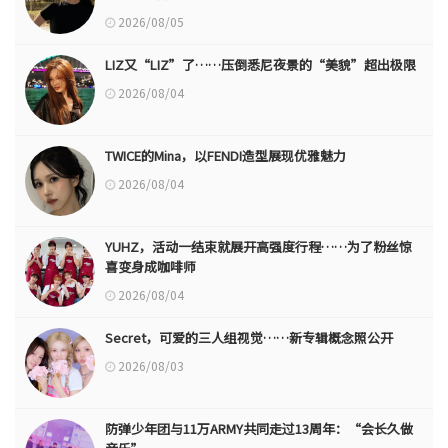
2026/08/05
LIZ又“LIZ”了……压倒悉尼夜景的“美貌”超出极限
2026/08/04
TWICE的Mina，以FENDI造型展现优雅魅力
2026/08/04
YUHZ，活动一结束就展开高强度行程……为了粉丝惊
喜变身成咖啡师
2026/08/04
Secret，可爱的三人组视觉……新专辑概念照公开
2026/08/03
防弹少年团与11万ARMY共同走过13周年：“会长久做