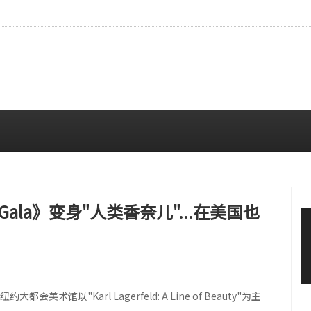
拍…精致妆容引人注目
08/06 10:00 AM
et Gala》变身"人类香奈儿"...在美国也
会美术馆以"Karl Lagerfeld: A Line of Beauty"为主