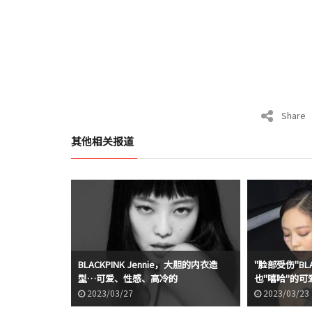
Share
其他相关报道
BLACKPINK Jennie，大胆的内衣造
"脸部受伤"BLA
型…可爱、性感、高冷的
也"嘻哈"的可
2023/03/27
2023/03/23