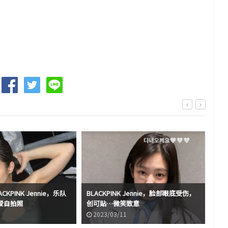
CKPINK Jennie，乐队
BLACKPINK Jennie，脸部眼底受伤，
BL
爱自拍照
创可贴…微笑致意
画报
2023/03/11
2