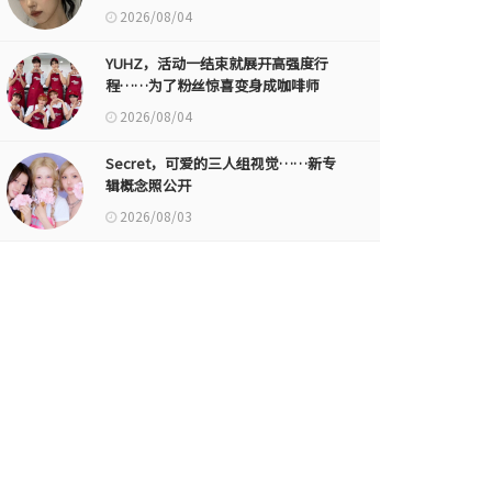
2026/08/04
YUHZ，活动一结束就展开高强度行
程……为了粉丝惊喜变身成咖啡师
2026/08/04
Secret，可爱的三人组视觉……新专
辑概念照公开
2026/08/03