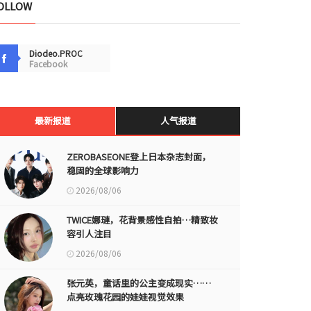
OLLOW
Diodeo.PROC
Facebook
最新报道
人气报道
ZEROBASEONE登上日本杂志封面，
稳固的全球影响力
2026/08/06
TWICE娜璉，花背景感性自拍…精致妆
容引人注目
2026/08/06
张元英，童话里的公主变成现实……
点亮玫瑰花园的娃娃视觉效果