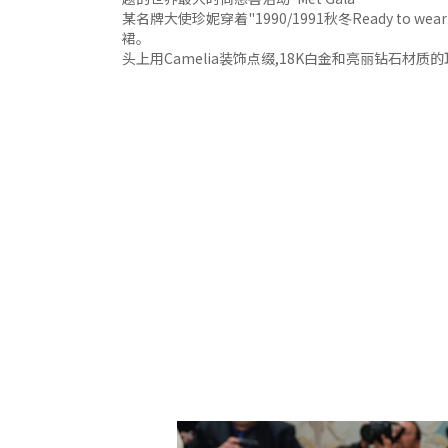
某名牌大使珍妮穿着"1990/1991秋冬Ready to
裙。
头上用Camelia装饰点缀,18K白金和亮丽钻石材