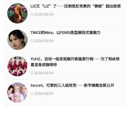
LIZ又“LIZ”了……压倒悉尼夜景的“美貌”超出极限
2026/08/04
TWICE的Mina，以FENDI造型展现优雅魅力
2026/08/04
YUHZ，活动一结束就展开高强度行程……为了粉丝惊
喜变身成咖啡师
2026/08/04
Secret，可爱的三人组视觉……新专辑概念照公开
2026/08/03