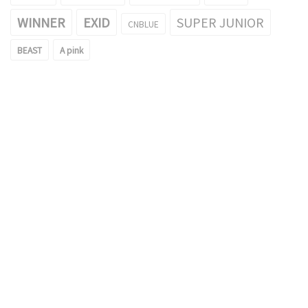
WINNER
EXID
SUPER JUNIOR
CNBLUE
BEAST
A pink