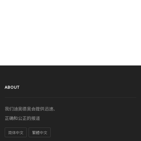
ABOUT
我们迪奥德奥会提供迅速、
正确和公正的报道
简体中文
繁體中文