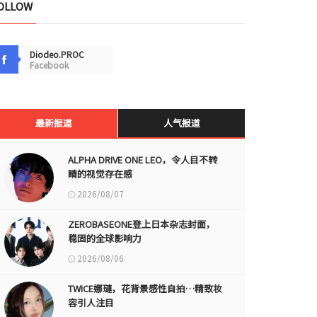
OLLOW
Diodeo.PROC
Facebook
最新报道
人气报道
ALPHA DRIVE ONE LEO，令人目不转
睛的视觉存在感
2026/08/07
ZEROBASEONE登上日本杂志封面，
稳固的全球影响力
2026/08/06
TWICE娜璉，花背景感性自拍…精致妆
容引人注目