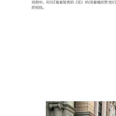
视频中，ROSÉ看着智秀的《花》MV闭着嘴欣赏 
的视线。