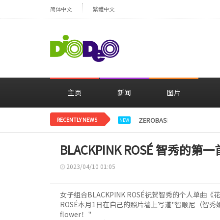
简体中文
繁體中文
主页
新闻
图片
RECENTLY NEWS
ZEROBASEONE登上日
NEW
BLACKPINK ROSÉ 智秀的
2023/04/10 01:05
女子组合BLACKPINK ROSÉ祝贺智秀的个人单曲
ROSÉ本月1日在自己的照片墙上写道"智顺尼（智秀姐姐）祝
flower！"