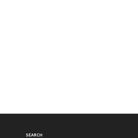
BLACKPINK ROSE的'Homeplus'广告
片】BLACKPINK ROSE去了巴黎
为了话题，第二
022/09/28
2022/07/16
SEARCH