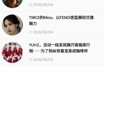
2026/08/04
TWICE的Mina，以FENDI造型展现优雅
魅力
2026/08/04
YUHZ，活动一结束就展开高强度行
程……为了粉丝惊喜变身成咖啡师
2026/08/04