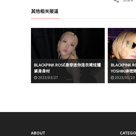
其他相关报道
BLACKPINK ROSÉ身穿迷你连衣裙炫耀
BLACKPINK 
紧身身材
YOSHIKI
2023/03/27
2023/01/23
ABOUT
CATEGO