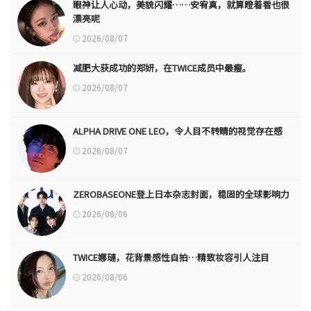
眼神让人心动，美貌闪耀……安宥真，就算瞪着看也很
漂亮呢
2026/08/07
减肥大获成功的郑妍，在TWICE成员中最瘦。
2026/08/07
ALPHA DRIVE ONE LEO，令人目不转睛的视觉存在感
2026/08/07
ZEROBASEONE登上日本杂志封面，稳固的全球影响力
2026/08/06
TWICE娜璉，花背景感性自拍…精致妆容引人注目
2026/08/06