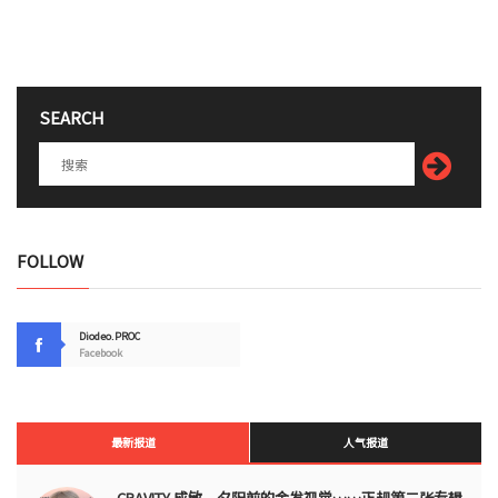
SEARCH
FOLLOW
Diodeo.PROC
Facebook
最新报道
人气报道
CRAVITY 成敏，夕阳前的金发视觉……正规第二张专辑