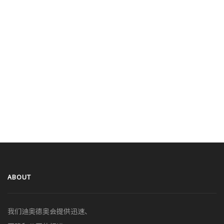
ABOUT
我们迪奥德奥会提供迅速、