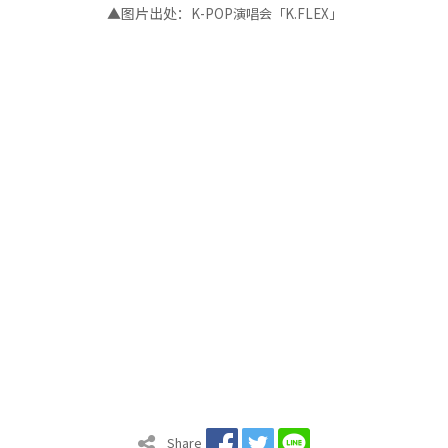
▲图片出处：
K-POP演唱会
「
K.FLEX
」
Share