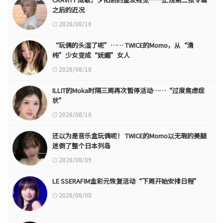
之后的近况
2026/08/10
“玩偶的头湿了呢”…… TWICE的Momo，从“清
纯”少女变成“妩媚”女人
2026/08/10
ILLIT的Moka时隔三周再次暂停活动……“过度焦虑症
状”
2026/08/10
还以为是音乐盒玩偶呢！ TWICE的Momo以无瑕的美腿
迷倒了整个日本列岛
2026/08/09
LE SSERAFIM金彩元恢复活动“下周开始安排日程”
2026/08/08