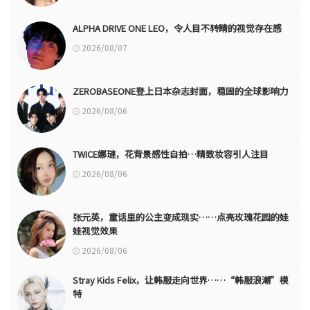
ALPHA DRIVE ONE LEO，令人目不转睛的视觉存在感
2026/08/07
ZEROBASEONE登上日本杂志封面，稳固的全球影响力
2026/08/06
TWICE娜璉，花背景感性自拍…精致妆容引人注目
2026/08/06
张元英，童话里的公主变成现实……点亮玫瑰花园的娃
娃视觉效果
2026/08/06
Stray Kids Felix，让韩服走向世界……“韩服浪潮”模
特