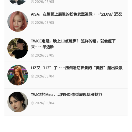
2026/08/05
AISA，在屋顶上展现的粉色发型视觉……'2:L0VE' 近况
2026/08/05
TWICE定延，晚上12点跑步？ 这样的话，就会瘦下
来……半边脸
2026/08/05
LIZ又“LIZ”了……压倒悉尼夜景的“美貌”超出极限
2026/08/04
TWICE的Mina，以FENDI造型展现优雅魅力
2026/08/04