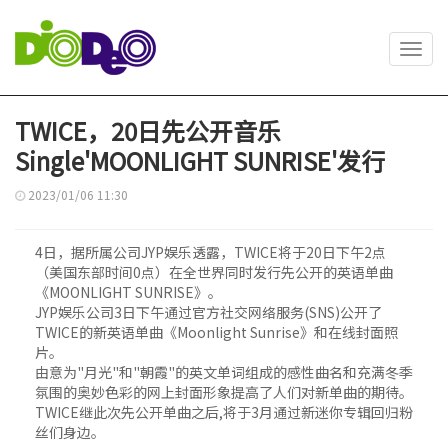
Toggl
navig
TWICE，20日先公开音乐
Single'MOONLIGHT SUNRISE'发行
2023/01/06 11:30
4日，据所属公司JYP娱乐透露，TWICE将于20日下午2点
（美国东部时间0点）在全世界同时发行先公开的英语单曲
《MOONLIGHT SUNRISE》。
JYP娱乐公司3日下午通过官方社交网络服务(SNS)公开了
TWICE的新英语单曲《Moonlight Sunrise》和在线封面照
片。
由意为"月光"和"朝霞"的英文单词组成的感性曲名和充满冬季
氛围的奥妙色彩的网上封面形象提高了人们对新单曲的期待。
TWICE继此次先公开单曲之后,将于3月通过新迷你专辑回归粉
丝们身边。