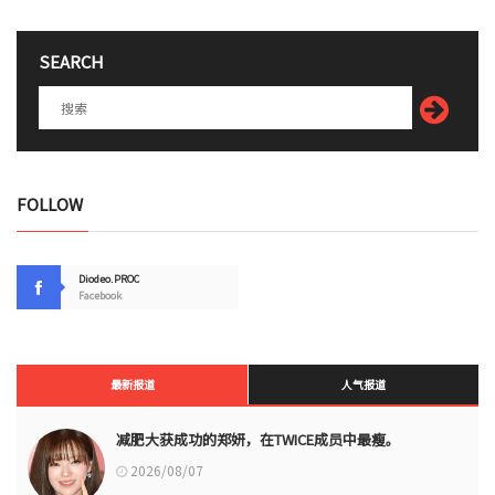
SEARCH
FOLLOW
Diodeo.PROC
Facebook
最新报道
人气报道
减肥大获成功的郑妍，在TWICE成员中最瘦。
2026/08/07