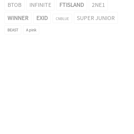
BTOB
INFINITE
FTISLAND
2NE1
WINNER
EXID
SUPER JUNIOR
CNBLUE
BEAST
A pink