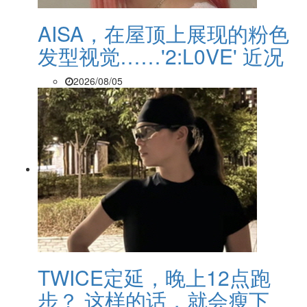
AISA，在屋顶上展现的粉色
发型视觉……'2:L0VE' 近况
2026/08/05
TWICE定延，晚上12点跑
步？ 这样的话，就会瘦下