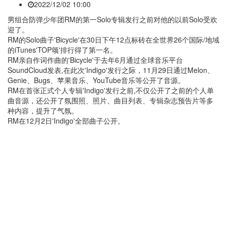
2022/12/02 10:00
男组合防弹少年团RM的第一Solo专辑发行之前对他的以前Solo受欢
迎了。
RM的Solo曲子'Bicycle'在30日下午12点标砖在全世界26个国际/地域
的iTunes'TOP颂'排行得了第一名。
RM亲自作词作曲的'Bicycle'于去年6月通过全球音乐平台
SoundCloud发表,在此次'Indigo'发行之际，11月29日通过Melon、
Genie、Bugs、苹果音乐、YouTube音乐等公开了音源。
RM在首张正式个人专辑'Indigo'发行之前,不仅公开了之前的个人单
曲音源，还公开了氛围照、照片、曲目列表、专辑杂志预告片等多
种内容，提升了气氛。
RM在12月2日'Indigo'全部曲子公开。