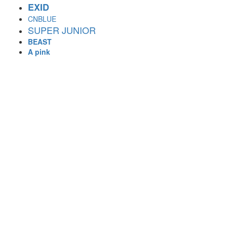
EXID
CNBLUE
SUPER JUNIOR
BEAST
A pink