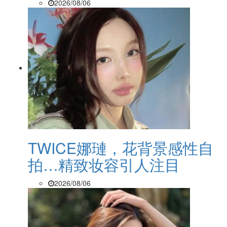
2026/08/06
TWICE娜璉，花背景感性自
拍…精致妆容引人注目
2026/08/06