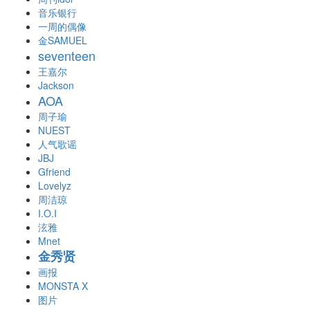
音乐银行
一周的偶像
金SAMUEL
seventeen
王嘉尔
Jackson
AOA
周子瑜
NUEST
人气歌谣
JBJ
Gfriend
Lovelyz
周洁琼
I.O.I
泫雅
Mnet
金秀贤
画报
MONSTA X
图片