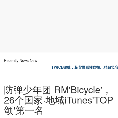
Recently News
New
TWICE娜璉，花背景感性自拍…精致妆
防弹少年团 RM'Bicycle'，
26个国家·地域iTunes'TOP
颂'第一名