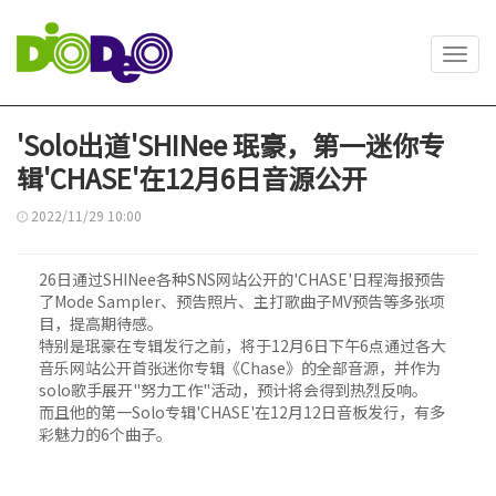
Toggl
navig
'Solo出道'SHINee 珉豪，第一迷你专
辑'CHASE'在12月6日音源公开
2022/11/29 10:00
26日通过SHINee各种SNS网站公开的'CHASE'日程海报预告
了Mode Sampler、预告照片、主打歌曲子MV预告等多张项
目，提高期待感。
特别是珉豪在专辑发行之前，将于12月6日下午6点通过各大
音乐网站公开首张迷你专辑《Chase》的全部音源，并作为
solo歌手展开"努力工作"活动，预计将会得到热烈反响。
而且他的第一Solo专辑'CHASE'在12月12日音板发行，有多
彩魅力的6个曲子。