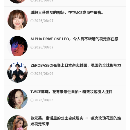
减肥大获成功的郑妍，在TWICE成员中最瘦。
2026/08/07
ALPHA DRIVE ONE LEO，令人目不转睛的视觉存在感
2026/08/07
ZEROBASEONE登上日本杂志封面，稳固的全球影响力
2026/08/06
TWICE娜璉，花背景感性自拍…精致妆容引人注目
2026/08/06
张元英，童话里的公主变成现实……点亮玫瑰花园的娃
娃视觉效果