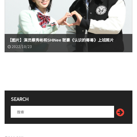
【图片】演员蔡秀彬和SHINee 珉豪《认识的哥哥》上班照片
2022/10/23
SEARCH