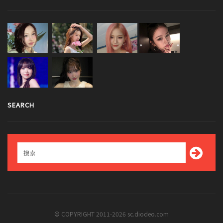
SEARCH
© COPYRIGHT 2011-2026 sc.diodeo.com