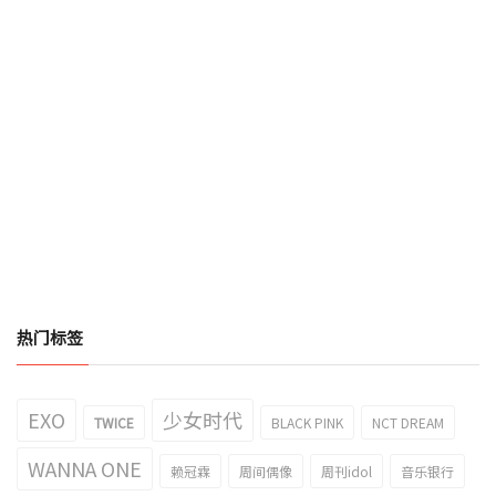
热门标签
EXO
少女时代
TWICE
BLACK PINK
NCT DREAM
WANNA ONE
赖冠霖
周间偶像
周刊idol
音乐银行