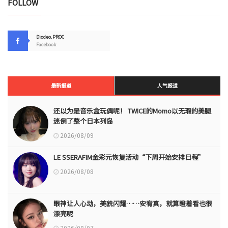
FOLLOW
Diodeo.PROC
Facebook
最新报道
人气报道
还以为是音乐盒玩偶呢！ TWICE的Momo以无瑕的美腿
迷倒了整个日本列岛
2026/08/09
LE SSERAFIM金彩元恢复活动“下周开始安排日程”
2026/08/08
眼神让人心动，美貌闪耀……安宥真，就算瞪着看也很
漂亮呢
2026/08/07