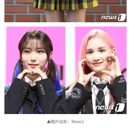
▲图片出处：News1