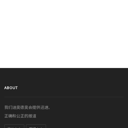
ABOUT
我们迪奥德奥会提供迅速、
正确和公正的报道