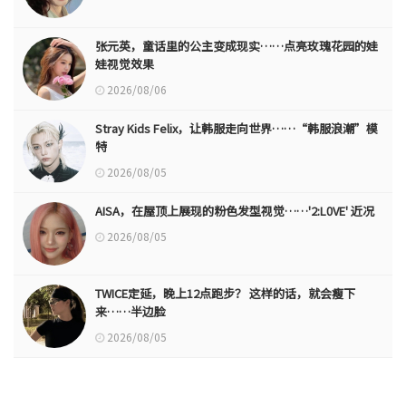
张元英，童话里的公主变成现实……点亮玫瑰花园的娃
娃视觉效果
2026/08/06
Stray Kids Felix，让韩服走向世界……“韩服浪潮”模
特
2026/08/05
AISA，在屋顶上展现的粉色发型视觉……'2:L0VE' 近况
2026/08/05
TWICE定延，晚上12点跑步？ 这样的话，就会瘦下
来……半边脸
2026/08/05