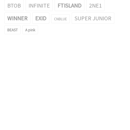
BTOB
INFINITE
FTISLAND
2NE1
WINNER
EXID
SUPER JUNIOR
CNBLUE
BEAST
A pink