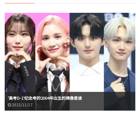
'高考D-1'纪念考的2004年出生的偶像是谁
2022/11/17