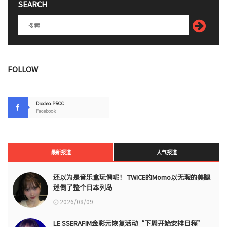
SEARCH
FOLLOW
Diodeo.PROC
Facebook
最新报道
人气报道
还以为是音乐盒玩偶呢！ TWICE的Momo以无瑕的美腿
迷倒了整个日本列岛
2026/08/09
LE SSERAFIM金彩元恢复活动“下周开始安排日程”