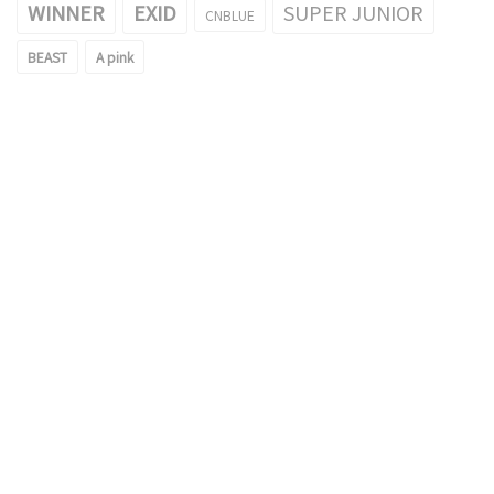
WINNER
EXID
SUPER JUNIOR
CNBLUE
BEAST
A pink