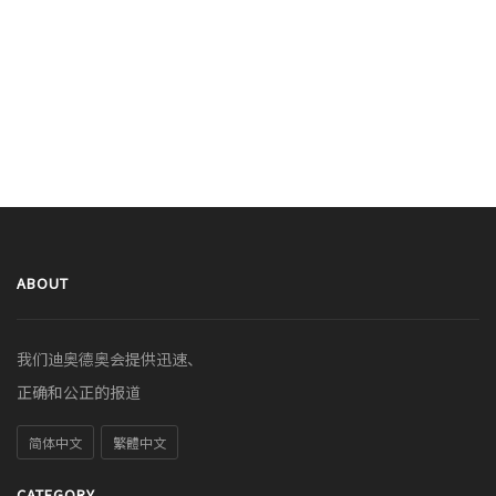
ABOUT
我们迪奥德奥会提供迅速、
正确和公正的报道
简体中文
繁體中文
CATEGORY