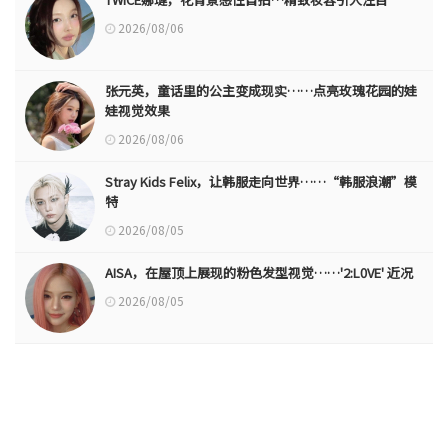
2026/08/06
张元英，童话里的公主变成现实……点亮玫瑰花园的娃
娃视觉效果
2026/08/06
Stray Kids Felix，让韩服走向世界……“韩服浪潮”模
特
2026/08/05
AISA，在屋顶上展现的粉色发型视觉……'2:L0VE' 近况
2026/08/05