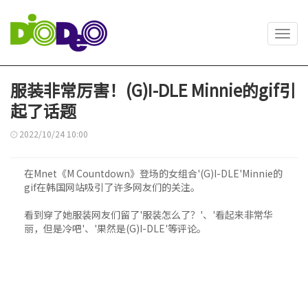
Toggl
navig
服装非常厉害！(G)I-DLE Minnie的gif引
起了话题
2022/10/24 10:00
在Mnet《M Countdown》登场的女组合'(G)I-DLE'Minnie的
gif在韩国网站吸引了许多网友们的关注。
看到穿了她服装网友们留了'服装怎么了？'、'看起来非常华
丽，但是冷吧'、'果然是(G)I-DLE'等评论。