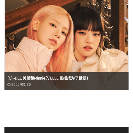
(G)I-DLE 美延和Minnie的'ELLE'画报成为了话题！
2022/09/30