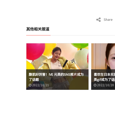
Share
其他相关报道
腹肌好厉害！IVE 元英的SNS照片成为
喜欢在日本买的
了话题
英gif成为了
2022/10/21
2022/10/20