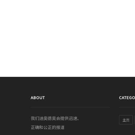
ABOUT
CATEGO
我们迪奥德奥会提供迅速、
主页
正确和公正的报道