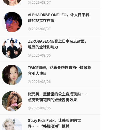
2026/08/07
ALPHA DRIVE ONE LEO，令人目不转
睛的视觉存在感
2026/08/07
ZEROBASEONE登上日本杂志封面，
稳固的全球影响力
2026/08/06
TWICE娜璉，花背景感性自拍…精致妆
容引人注目
2026/08/06
张元英，童话里的公主变成现实……
点亮玫瑰花园的娃娃视觉效果
2026/08/06
Stray Kids Felix，让韩服走向世
界……“韩服浪潮”模特