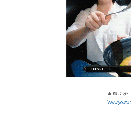
▲图片出处：I
（
www.youtub