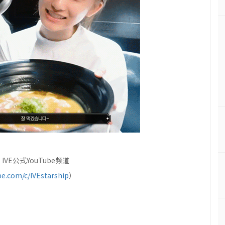
VE公式YouTube频道
e.com/c/IVEstarship
）