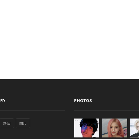
RY
PHOTOS
新闻
图片