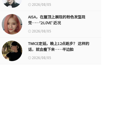
2026/08/05
AISA，在屋顶上展现的粉色发型视
觉……'2:L0VE' 近况
2026/08/05
TWICE定延，晚上12点跑步？ 这样的
话，就会瘦下来……半边脸
2026/08/05