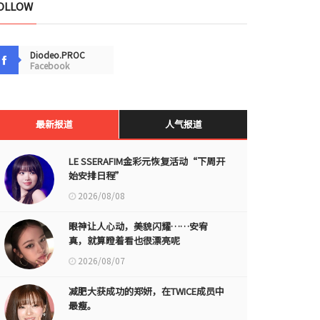
OLLOW
Diodeo.PROC
Facebook
最新报道
人气报道
LE SSERAFIM金彩元恢复活动“下周开
始安排日程”
2026/08/08
眼神让人心动，美貌闪耀……安宥
真，就算瞪着看也很漂亮呢
2026/08/07
减肥大获成功的郑妍，在TWICE成员中
最瘦。