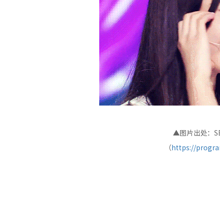
▲图片出处：S
（
https://progra