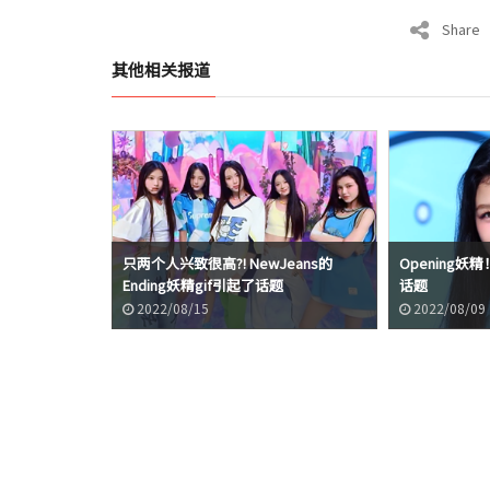
Share
其他相关报道
只两个人兴致很高?! NewJeans的
Opening妖精
Ending妖精gif引起了话题
话题
2022/08/15
2022/08/09