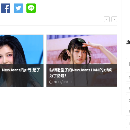
！NewJeans的gif引起了
独特造型了的NewJeans HANI的gif成
在N
为了话题！
HYE
题
2022/08/11
2