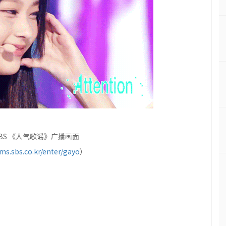
BS 《人气歌谣》广播画面
ms.sbs.co.kr/enter/gayo
）