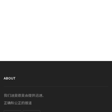
ABOUT
我们迪奥德奥会提供迅速、
正确和公正的报道