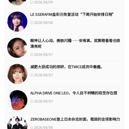
2026/08/09
LE SSERAFIM金彩元恢复活动“下周开始安排日程”
2026/08/08
眼神让人心动，美貌闪耀……安宥真，就算瞪着看也很
漂亮呢
2026/08/07
减肥大获成功的郑妍，在TWICE成员中最瘦。
2026/08/07
ALPHA DRIVE ONE LEO，令人目不转睛的视觉存在感
2026/08/07
ZEROBASEONE登上日本杂志封面，稳固的全球影响力
2026/08/06