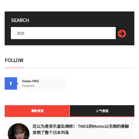
SEARCH
FOLLOW
Diodeo.PROC
Facebook
最新报道
人气报道
还以为是音乐盒玩偶呢！ TWICE的Momo以无瑕的美腿
迷倒了整个日本列岛