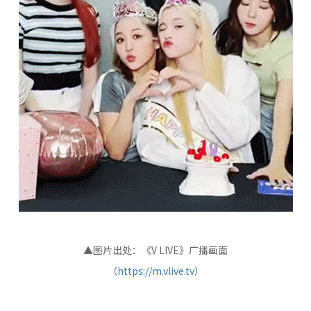
▲图片出处：《V LIVE》广播画面
（
https://m.vlive.tv
）