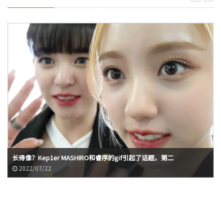
长得像？Kep1er MASHIRO和睿序的gif引起了话题，第二
2022/07/22