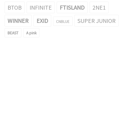
BTOB
INFINITE
FTISLAND
2NE1
WINNER
EXID
SUPER JUNIOR
CNBLUE
BEAST
A pink