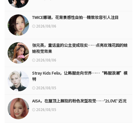
TWICE娜璉，花背景感性自拍…精致妆容引人注目
2026/08/06
张元英，童话里的公主变成现实……点亮玫瑰花园的娃
娃视觉效果
2026/08/06
Stray Kids Felix，让韩服走向世界……“韩服浪潮”模
特
2026/08/05
AISA，在屋顶上展现的粉色发型视觉……'2:L0VE' 近况
2026/08/05