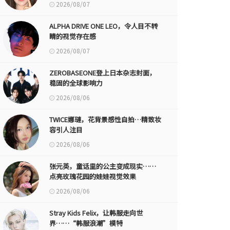
2026/08/07
ALPHA DRIVE ONE LEO，令人目不转
睛的视觉存在感
2026/08/07
ZEROBASEONE登上日本杂志封面，
稳固的全球影响力
2026/08/06
TWICE娜璉，花背景感性自拍…精致妆
容引人注目
2026/08/06
张元英，童话里的公主变成现实……
点亮玫瑰花园的娃娃视觉效果
2026/08/06
Stray Kids Felix，让韩服走向世
界……“韩服浪潮”模特