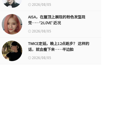
2026/08/05
AISA，在屋顶上展现的粉色发型视
觉……'2:L0VE' 近况
2026/08/05
TWICE定延，晚上12点跑步？ 这样的
话，就会瘦下来……半边脸
2026/08/05