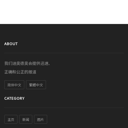
ABOUT
我们迪奥德奥会提供迅速、
正确和公正的报道
简体中文
繁體中文
CATEGORY
主页
新闻
图片