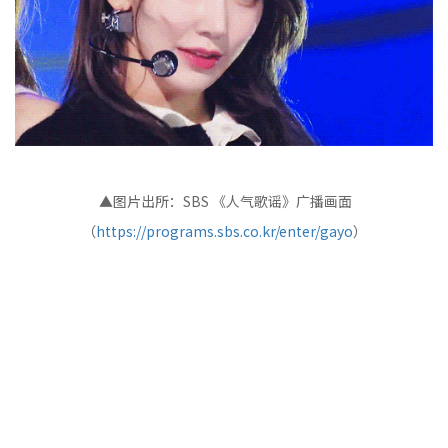
▲图片出所：SBS 《人气歌谣》广播画面
（
https://programs.sbs.co.kr/enter/gayo
）