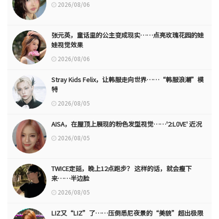
2026/08/06
张元英，童话里的公主变成现实……点亮玫瑰花园的娃
娃视觉效果
2026/08/06
Stray Kids Felix，让韩服走向世界……“韩服浪潮”模
特
2026/08/05
AISA，在屋顶上展现的粉色发型视觉……'2:L0VE' 近况
2026/08/05
TWICE定延，晚上12点跑步？ 这样的话，就会瘦下
来……半边脸
2026/08/05
LIZ又“LIZ”了……压倒悉尼夜景的“美貌”超出极限