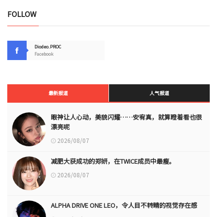
FOLLOW
Diodeo.PROC
Facebook
最新报道
人气报道
眼神让人心动，美貌闪耀……安宥真，就算瞪着看也很
漂亮呢
2026/08/07
减肥大获成功的郑妍，在TWICE成员中最瘦。
2026/08/07
ALPHA DRIVE ONE LEO，令人目不转睛的视觉存在感