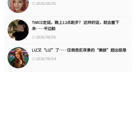
2026/08/05
TWICE定延，晚上12点跑步？ 这样的话，就会瘦下
来……半边脸
2026/08/05
LIZ又“LIZ”了……压倒悉尼夜景的“美貌”超出极限
2026/08/04