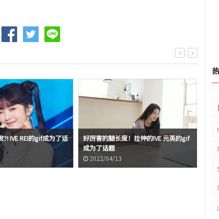
 IVE REI的gif成为了话
好厉害的腿长度！拉伸的IVE 元英的gif
IV
成为了话题
话
2022/04/13
2