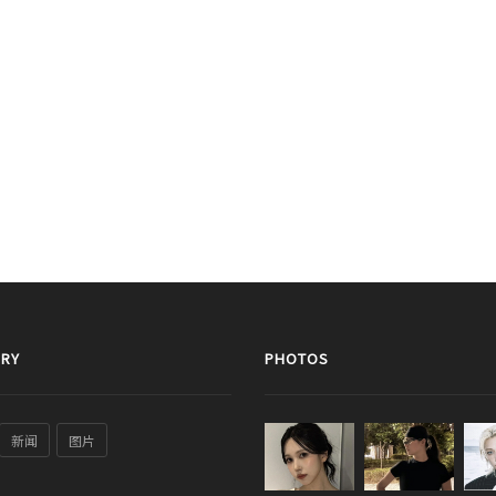
RY
PHOTOS
新闻
图片