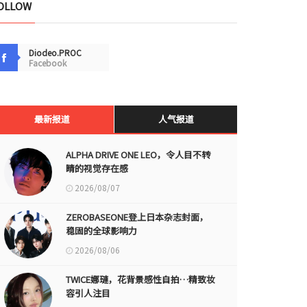
OLLOW
Diodeo.PROC
Facebook
最新报道
人气报道
ALPHA DRIVE ONE LEO，令人目不转
睛的视觉存在感
2026/08/07
ZEROBASEONE登上日本杂志封面，
稳固的全球影响力
2026/08/06
TWICE娜璉，花背景感性自拍…精致妆
容引人注目