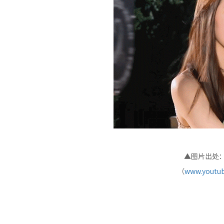
▲图片出处：I
（
www.youtub