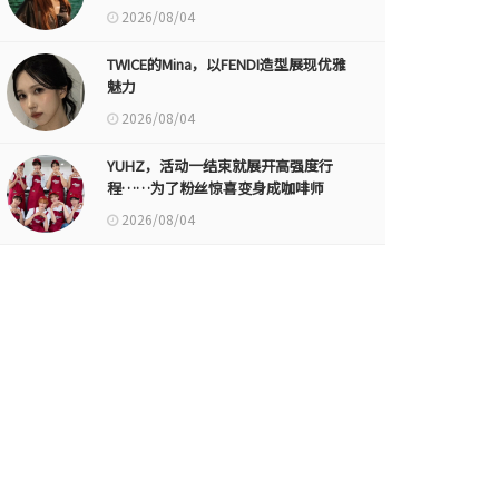
2026/08/04
TWICE的Mina，以FENDI造型展现优雅
魅力
2026/08/04
YUHZ，活动一结束就展开高强度行
程……为了粉丝惊喜变身成咖啡师
2026/08/04