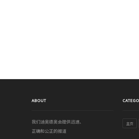
ABOUT
CATEGO
我们迪奥德奥会提供迅速、
主页
正确和公正的报道