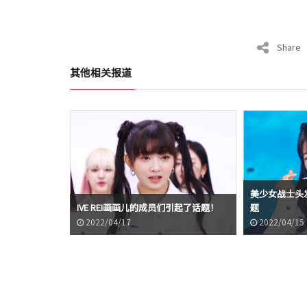
Share
其他相关报道
美少女战士头发?!
I的照片成为了话题
IVE REI画画儿的成员们引起了话题！
题
2022/04/17
2022/04/15