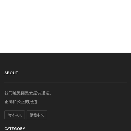
ABOUT
我们迪奥德奥会提供迅速、
正确和公正的报道
简体中文
繁體中文
CATEGORY