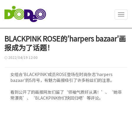
Toggl
navig
BLACKPINK ROSE的'harpers bazaar'画
报成为了话题！
2022/04/19 12:00
女组合'BLACKPINK'成员ROSE登场在时尚杂志'harpers
bazaar'的5月号，有魅力画报吸引了许多粉丝们的注意。
看到公开了的画报网友们留了‘领袖气质好从满！’、‘她非
常漂亮’、‘BLACKPINK你们快回归吧’等评论。