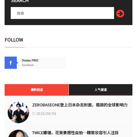
SEARCH
FOLLOW
Diodeo.PROC
Facebook
最新报道
人气报道
ZEROBASEONE登上日本杂志封面，稳固的全球影响力
2026/08/06
TWICE娜璉，花背景感性自拍…精致妆容引人注目