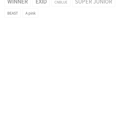
WINNER
EXID
SUPER JUNIOR
CNBLUE
BEAST
A pink