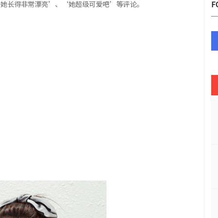
‘她长得非常漂亮’、‘她超级可爱吧’等评论。
F