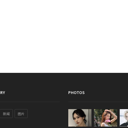
RY
PHOTOS
新闻
图片