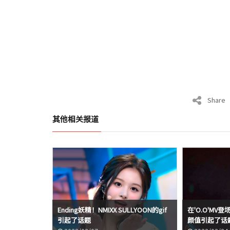
Share
其他相关报道
SULLYOON的
Ending妖精！NMIXX SULLYOON的gif
在'O.O'MV登
引起了话题
颜值引起了话