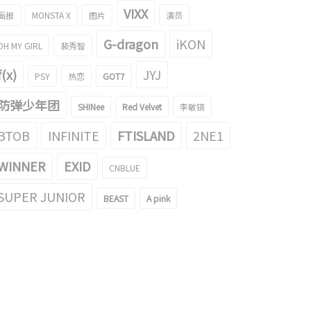
022/03/04
VIXX
画报
MONSTA X
图片
演员
G-dragon
iKON
OH MY GIRL
裴秀智
f(x)
JYJ
PSY
热恋
GOT7
防弹少年团
SHINee
Red Velvet
李敏镐
BTOB
INFINITE
FTISLAND
2NE1
WINNER
EXID
CNBLUE
SUPER JUNIOR
BEAST
A pink