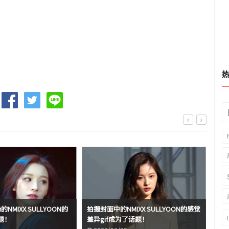
场的NMIXX SULLYOON的
拍摄封面中的NMIXX SULLYOON的感觉
非现
题！
差异gif成为了话题！
gi