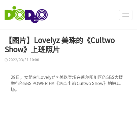
Toggl
navig
【图片】Lovelyz 美珠的《Cultwo
Show》上班照片
2022/03/31 10:00
29日，女组合'Lovelyz'李美珠登场在首尔阳川区的SBS大楼
举行的SBS POWER FM《两点出逃 Cultwo Show》拍摄现
场。