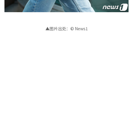
▲图片出处：© News1