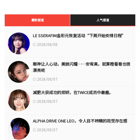
最新报道
人气报道
LE SSERAFIM金彩元恢复活动“下周开始安排日程”
2026/08/08
眼神让人心动，美貌闪耀……安宥真，就算瞪着看也很
漂亮呢
2026/08/07
减肥大获成功的郑妍，在TWICE成员中最瘦。
2026/08/07
ALPHA DRIVE ONE LEO，令人目不转睛的视觉存在感
2026/08/07