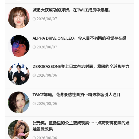
减肥大获成功的郑妍，在TWICE成员中最瘦。
2026/08/07
ALPHA DRIVE ONE LEO，令人目不转睛的视觉存在感
2026/08/07
ZEROBASEONE登上日本杂志封面，稳固的全球影响力
2026/08/06
TWICE娜璉，花背景感性自拍…精致妆容引人注目
2026/08/06
张元英，童话里的公主变成现实……点亮玫瑰花园的娃
娃视觉效果
2026/08/06