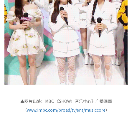
▲图片出处：MBC 《SHOW！音乐中心》广播画面
（
www.imbc.com/broad/tv/ent/musiccore
）