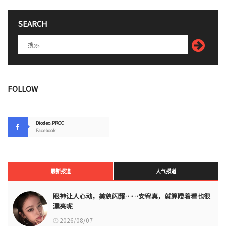
SEARCH
FOLLOW
Diodeo.PROC
Facebook
最新报道
人气报道
眼神让人心动，美貌闪耀……安宥真，就算瞪着看也很
漂亮呢
2026/08/07