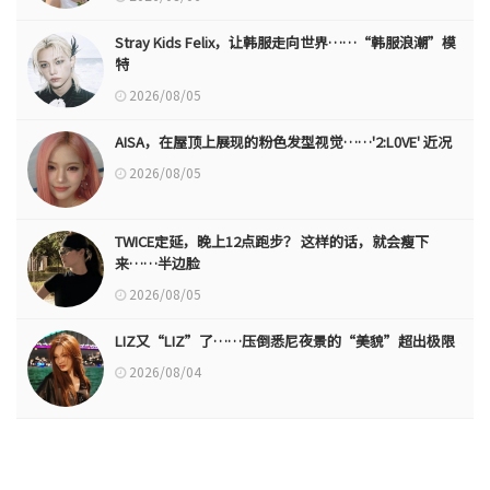
Stray Kids Felix，让韩服走向世界……“韩服浪潮”模
特
2026/08/05
AISA，在屋顶上展现的粉色发型视觉……'2:L0VE' 近况
2026/08/05
TWICE定延，晚上12点跑步？ 这样的话，就会瘦下
来……半边脸
2026/08/05
LIZ又“LIZ”了……压倒悉尼夜景的“美貌”超出极限
2026/08/04