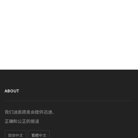
ABOUT
我们迪奥德奥会提供迅速、
正确和公正的报道
简体中文
繁體中文