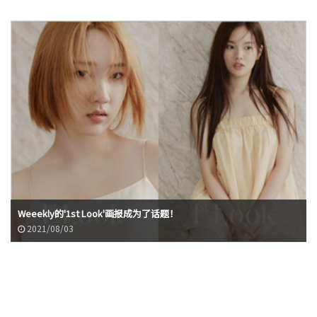
Weeekly的'1st Look'画报成为了话题！
2021/08/03