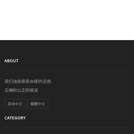
ABOUT
我们迪奥德奥会提供迅速、
正确和公正的报道
简体中文
繁體中文
CATEGORY