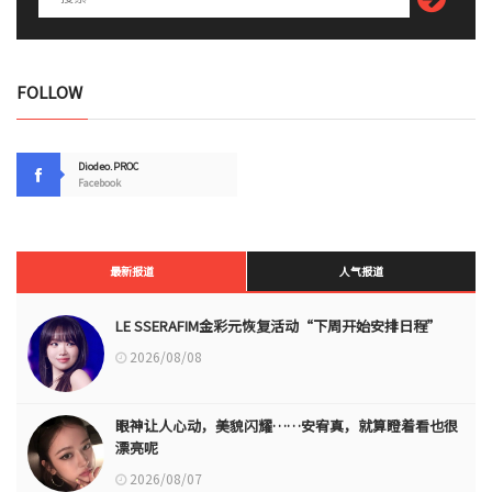
FOLLOW
Diodeo.PROC
Facebook
最新报道
人气报道
LE SSERAFIM金彩元恢复活动“下周开始安排日程”
2026/08/08
眼神让人心动，美貌闪耀……安宥真，就算瞪着看也很
漂亮呢
2026/08/07