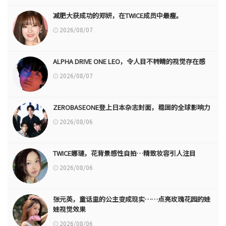
减肥大获成功的郑妍，在TWICE成员中最瘦。
2026/08/07
ALPHA DRIVE ONE LEO，令人目不转睛的视觉存在感
2026/08/07
ZEROBASEONE登上日本杂志封面，稳固的全球影响力
2026/08/06
TWICE娜璉，花背景感性自拍…精致妆容引人注目
2026/08/06
张元英，童话里的公主变成现实……点亮玫瑰花园的娃
娃视觉效果
2026/08/06