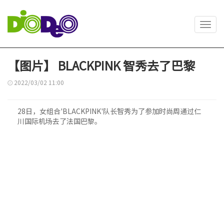
Toggl
navig
【图片】 BLACKPINK 智秀去了巴黎
2022/03/02 11:00
28日，女组合'BLACKPINK'队长智秀为了参加时尚周通过仁
川国际机场去了法国巴黎。