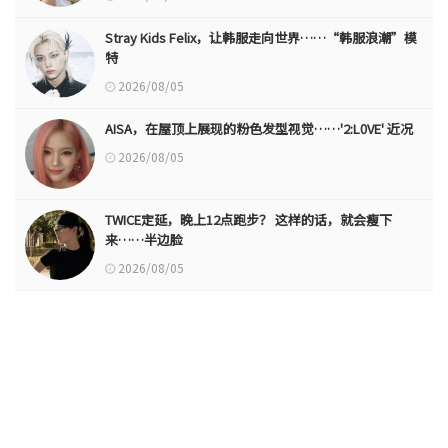
Stray Kids Felix，让韩服走向世界……“韩服浪潮”模
特
2026/08/05
AISA，在屋顶上展现的粉色发型视觉……'2:L0VE' 近况
2026/08/05
TWICE定延，晚上12点跑步？ 这样的话，就会瘦下
来……半边脸
2026/08/05