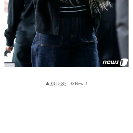
▲图片出处：© News1