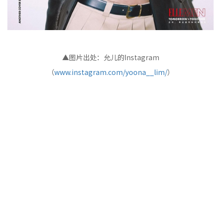
▲图片出处：允儿的Instagram
（
www.instagram.com/yoona__lim/
）