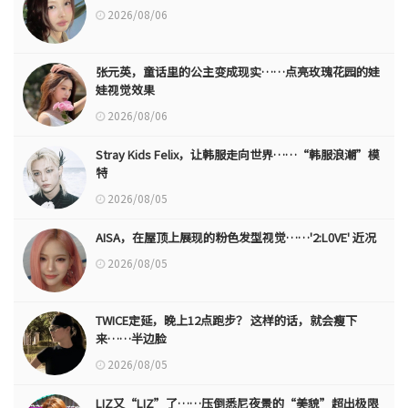
2026/08/06
张元英，童话里的公主变成现实……点亮玫瑰花园的娃
娃视觉效果
2026/08/06
Stray Kids Felix，让韩服走向世界……“韩服浪潮”模
特
2026/08/05
AISA，在屋顶上展现的粉色发型视觉……'2:L0VE' 近况
2026/08/05
TWICE定延，晚上12点跑步？ 这样的话，就会瘦下
来……半边脸
2026/08/05
LIZ又“LIZ”了……压倒悉尼夜景的“美貌”超出极限