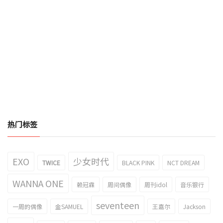
热门标签
EXO
少女时代
TWICE
BLACK PINK
NCT DREAM
WANNA ONE
赖冠霖
周间偶像
周刊idol
音乐银行
seventeen
一周的偶像
金SAMUEL
王嘉尔
Jackson