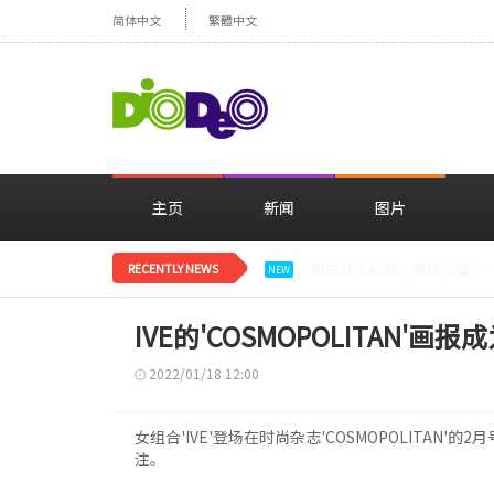
简体中文
繁體中文
主页
新闻
图片
RECENTLY NEWS
减肥大获成功的郑妍，在TWI
NEW
IVE的'COSMOPOLITAN'画
2022/01/18 12:00
女组合'IVE'登场在时尚杂志'COSMOPOLITAN
注。