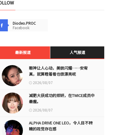
OLLOW
Diodeo.PROC
Facebook
最新报道
人气报道
眼神让人心动，美貌闪耀……安宥
真，就算瞪着看也很漂亮呢
2026/08/07
减肥大获成功的郑妍，在TWICE成员中
最瘦。
2026/08/07
ALPHA DRIVE ONE LEO，令人目不转
睛的视觉存在感