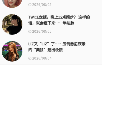
2026/08/05
TWICE定延，晚上12点跑步？ 这样的
话，就会瘦下来……半边脸
2026/08/05
LIZ又“LIZ”了……压倒悉尼夜景
的“美貌”超出极限
2026/08/04