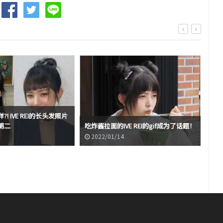
! IVE REI的长头发照片
第二
吃炸酱拉面的IVE REI的gif成为了话题！
扎了
2022/01/14
2