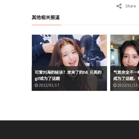
Share
其他相关报道
可爱刘海的秘诀？发夹了的IVE 元英的
气氛完全不一样?
gif成为了话题
成为了话题，
2022/01/17
2022/01/15