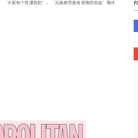
、‘大家有个性漂亮的’、‘元英果然是有表情的充裕’等评
F