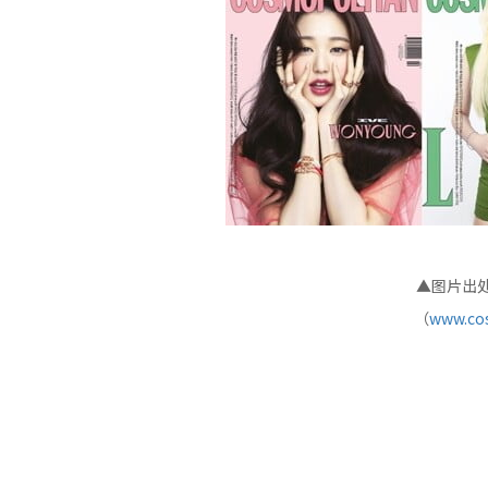
▲图片出处：
（
www.cos