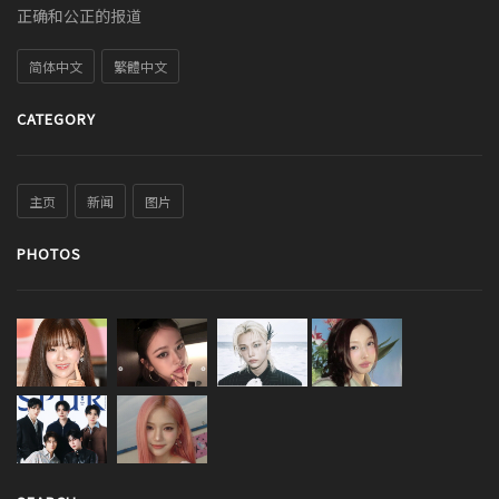
正确和公正的报道
简体中文
繁體中文
CATEGORY
主页
新闻
图片
PHOTOS