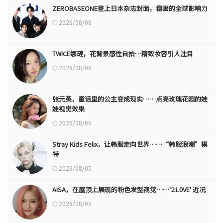
ZEROBASEONE登上日本杂志封面，稳固的全球影响力
2026/08/06
TWICE娜璉，花背景感性自拍…精致妆容引人注目
2026/08/06
张元英，童话里的公主变成现实……点亮玫瑰花园的娃
娃视觉效果
2026/08/06
Stray Kids Felix，让韩服走向世界……“韩服浪潮”模
特
2026/08/05
AISA，在屋顶上展现的粉色发型视觉……'2:L0VE' 近况
2026/08/05