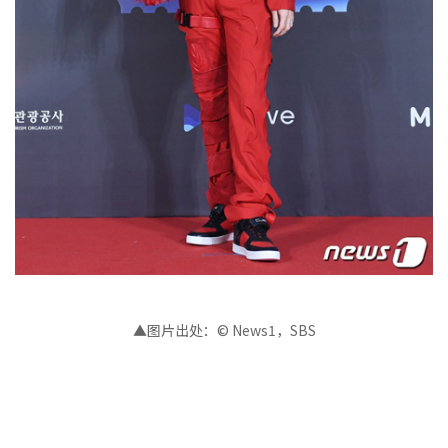
▲图片出处：© News1，SBS