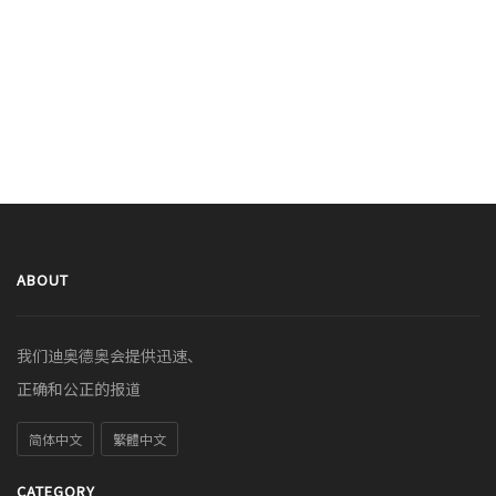
ABOUT
我们迪奥德奥会提供迅速、
正确和公正的报道
简体中文
繁體中文
CATEGORY