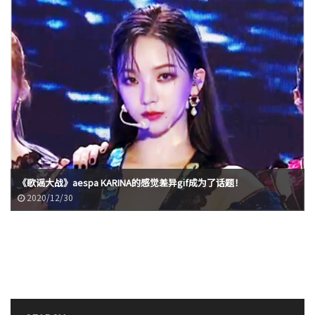
《歌谣大战》aespa KARINA的感觉差异gif成为了话题！
2020/12/30