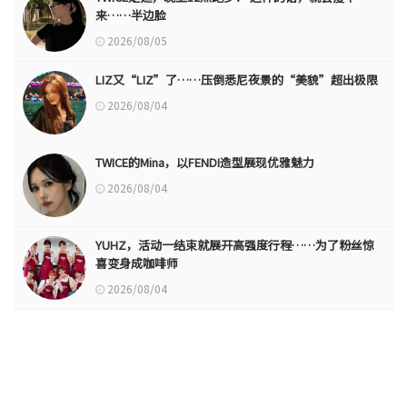
来……半边脸
2026/08/05
LIZ又“LIZ”了……压倒悉尼夜景的“美貌”超出极限
2026/08/04
TWICE的Mina，以FENDI造型展现优雅魅力
2026/08/04
YUHZ，活动一结束就展开高强度行程……为了粉丝惊
喜变身成咖啡师
2026/08/04