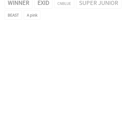
WINNER
EXID
SUPER JUNIOR
CNBLUE
BEAST
A pink