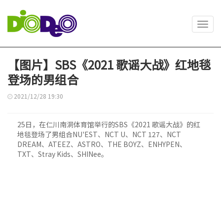
Toggl
navig
【图片】SBS《2021 歌谣大战》红地毯
登场的男组合
2021/12/28 19:30
25日，在仁川南洞体育馆举行的SBS《2021 歌谣大战》的红
地毯登场了男组合NU'EST、NCT U、NCT 127、NCT
DREAM、ATEEZ、ASTRO、THE BOYZ、ENHYPEN、
TXT、Stray Kids、SHINee。