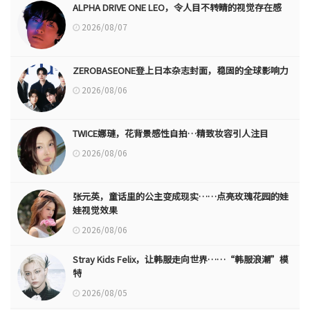
ALPHA DRIVE ONE LEO，令人目不转睛的视觉存在感
2026/08/07
ZEROBASEONE登上日本杂志封面，稳固的全球影响力
2026/08/06
TWICE娜璉，花背景感性自拍…精致妆容引人注目
2026/08/06
张元英，童话里的公主变成现实……点亮玫瑰花园的娃
娃视觉效果
2026/08/06
Stray Kids Felix，让韩服走向世界……“韩服浪潮”模
特
2026/08/05