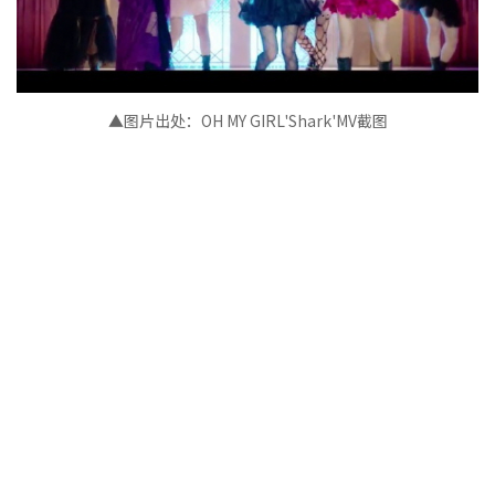
▲图片出处：
OH MY GIRL'
Shark'MV截图