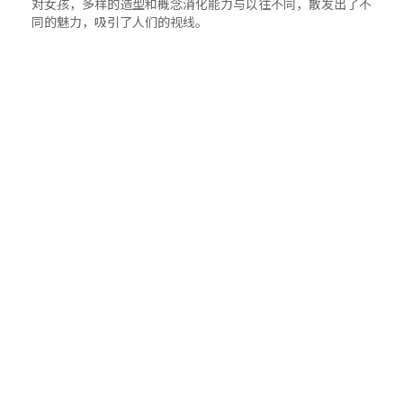
对女孩，多样的造型和概念消化能力与以往不同，散发出了不
同的魅力，吸引了人们的视线。