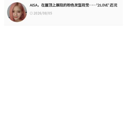
AISA，在屋顶上展现的粉色发型视觉……'2:L0VE' 近况
2026/08/05