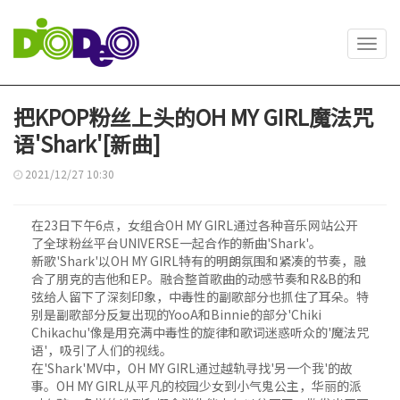
Toggl
navig
把KPOP粉丝上头的OH MY GIRL魔法咒
语'Shark'[新曲]
2021/12/27 10:30
在23日下午6点，女组合OH MY GIRL通过各种音乐网站公开
了全球粉丝平台UNIVERSE一起合作的新曲'Shark'。
新歌'Shark'以OH MY GIRL特有的明朗氛围和紧凑的节奏，融
合了朋克的吉他和EP。融合整首歌曲的动感节奏和R&B的和
弦给人留下了深刻印象，中毒性的副歌部分也抓住了耳朵。特
别是副歌部分反复出现的YooA和Binnie的部分'Chiki
Chikachu'像是用充满中毒性的旋律和歌词迷惑听众的'魔法咒
语'，吸引了人们的视线。
在'Shark'MV中，OH MY GIRL通过越轨寻找'另一个我'的故
事。OH MY GIRL从平凡的校园少女到小气鬼公主，华丽的派